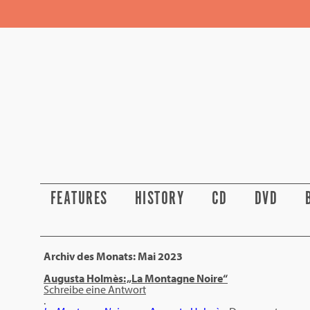
FEATURES
HISTORY
CD
DVD
Archiv des Monats:
Mai 2023
Augusta Holmès: „La Montagne Noire“
Schreibe eine Antwort
.