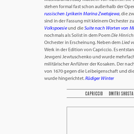
stehen formal fast schon außerhalb der Ope
russischen Lyrikerin Marina Zwetajewa
, die z
sind in der Fassung mit kleinem Orchester z
Volkspoesie
und die
Suite nach Worten von M
nochmals als Solist in dem Poem
Die Hinrich
Orchester in Erscheinung. Neben dem
Lied 
Werk in der Edition von Capriccio. Es entsta
Jewgeni Jewtuschenko und wurde mehrfach a
militärischer Anführer der Kosaken. Der na
von 1670 gegen die Leibeigenschaft und die 
wurde hingerichtet.
Rüdiger Winter
CAPRICCIO
DMITRI SHOSTA