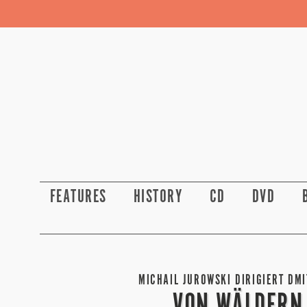
FEATURES
HISTORY
CD
DVD
MICHAIL JUROWSKI DIRIGIERT DMI
VON WÄLDERN