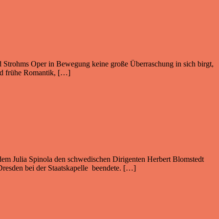
nhard Strohms Oper in Bewegung keine große Überraschung in sich birgt,
und frühe Romantik, […]
n dem Julia Spinola den schwedischen Dirigenten Herbert Blomstedt
 Dresden bei der Staatskapelle beendete. […]