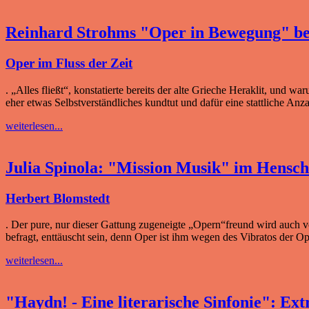
Reinhard Strohms "Oper in Bewegung" bei
Oper im Fluss der Zeit
. „Alles fließt“, konstatierte bereits der alte Grieche Heraklit, und
eher etwas Selbstverständliches kundtut und dafür eine stattliche An
weiterlesen...
Julia Spinola: "Mission Musik" im Hensch
Herbert Blomstedt
. Der pure, nur dieser Gattung zugeneigte „Opern“freund wird auch v
befragt, enttäuscht sein, denn Oper ist ihm wegen des Vibratos der Op
weiterlesen...
"Haydn! - Eine literarische Sinfonie": Ex