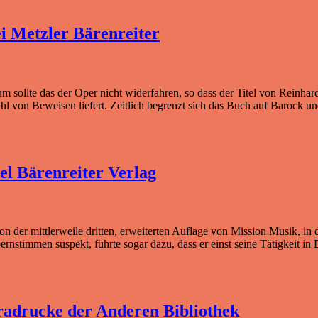
 Metzler Bärenreiter
 warum sollte das der Oper nicht widerfahren, so dass der Titel von Rei
zahl von Beweisen liefert. Zeitlich begrenzt sich das Buch auf Barock 
el Bärenreiter Verlag
on der mittlerweile dritten, erweiterten Auflage von Mission Musik, i
ernstimmen suspekt, führte sogar dazu, dass er einst seine Tätigkeit in
tradrucke der Anderen Bibliothek