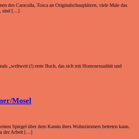
rmen des Caracalla, Tosca an Originalschauplätzen, viele Male das
, sind […]
als „weltweit (!) erste Buch, das sich mit Homosexualität und
rmer/Mosel
urch einen Spiegel über dem Kamin ihres Wohnzimmers betreten kann.
u der Arbeit […]