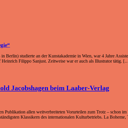
egie“
in Berlin) studierte an der Kunstakademie in Wien, war 4 Jahre Assisten
Heinrich Filippo Sanjust. Zeitweise war er auch als Illustrator tätig. [
nold Jacobshagen beim Laaber-Verlag
en Publikation allen weitverbreiteten Vorurteilen zum Trotz – schon i
beständigsten Klassikern des internationalen Kulturbetriebs. La Bohe