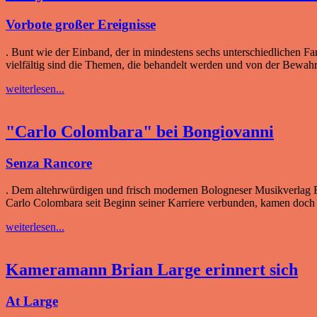
Vorbote großer Ereignisse
. Bunt wie der Einband, der in mindestens sechs unterschiedlichen F
vielfältig sind die Themen, die behandelt werden und von der Bewa
weiterlesen...
"Carlo Colombara" bei Bongiovanni
Senza Rancore
. Dem altehrwürdigen und frisch modernen Bologneser Musikverlag Bon
Carlo Colombara seit Beginn seiner Karriere verbunden, kamen doch 
weiterlesen...
Kameramann Brian Large erinnert sich
At Large