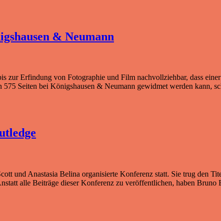
önigshausen & Neumann
s zur Erfindung von Fotographie und Film nachvollziehbar, dass einer 
on 575 Seiten bei Königshausen & Neumann gewidmet werden kann, sch
utledge
ott und Anastasia Belina organisierte Konferenz statt. Sie trug den Tit
. Anstatt alle Beiträge dieser Konferenz zu veröffentlichen, haben Bru