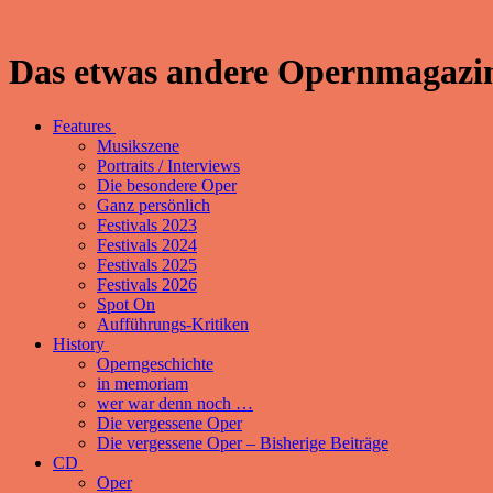
Das etwas andere Opernmagazin
Features
Musikszene
Portraits / Interviews
Die besondere Oper
Ganz persönlich
Festivals 2023
Festivals 2024
Festivals 2025
Festivals 2026
Spot On
Aufführungs-Kritiken
History
Operngeschichte
in memoriam
wer war denn noch …
Die vergessene Oper
Die vergessene Oper – Bisherige Beiträge
CD
Oper