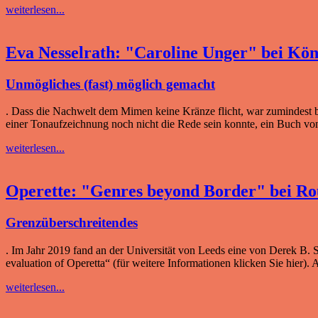
weiterlesen...
Eva Nesselrath: "Caroline Unger" bei K
Unmögliches (fast) möglich gemacht
. Dass die Nachwelt dem Mimen keine Kränze flicht, war zumindest bi
einer Tonaufzeichnung noch nicht die Rede sein konnte, ein Buch v
weiterlesen...
Operette: "Genres beyond Border" bei Ro
Grenzüberschreitendes
. Im Jahr 2019 fand an der Universität von Leeds eine von Derek B. Sc
evaluation of Operetta“ (für weitere Informationen klicken Sie hier)
weiterlesen...