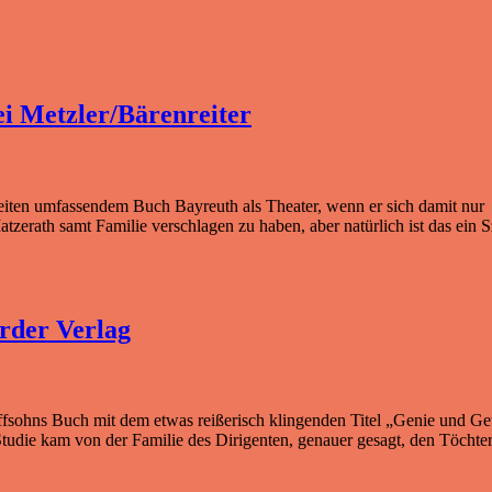
i Metzler/Bärenreiter
 Seiten umfassendem Buch Bayreuth als Theater, wenn er sich damit nur
tzerath samt Familie verschlagen zu haben, aber natürlich ist das ein
rder Verlag
ffsohns Buch mit dem etwas reißerisch klingenden Titel „Genie und G
tudie kam von der Familie des Dirigenten, genauer gesagt, den Töchte