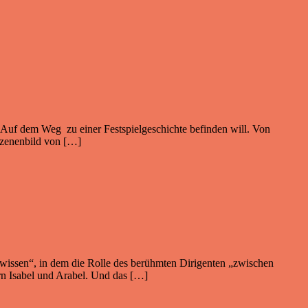
 Auf dem Weg zu einer Festspielgeschichte befinden will. Von
 Szenenbild von […]
ewissen“, in dem die Rolle des berühmten Dirigenten „zwischen
rn Isabel und Arabel. Und das […]