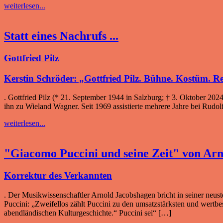
weiterlesen...
Statt eines Nachrufs ...
Gottfried Pilz
Kerstin Schröder: „Gottfried Pilz. Bühne. Kostüm. R
. Gottfried Pilz (* 21. September 1944 in Salzburg; † 3. Oktober 2024 
ihn zu Wieland Wagner. Seit 1969 assi­stierte mehrere Jahre bei Rudolf 
weiterlesen...
"Giacomo Puccini und seine Zeit" von Ar
Korrektur des Verkannten
. Der Musikwissenschaftler Arnold Jacobshagen bricht in seiner neust
Puccini: „Zweifellos zählt Puccini zu den umsatzstärksten und wert
abendländischen Kulturgeschichte.“ Puccini sei“ […]