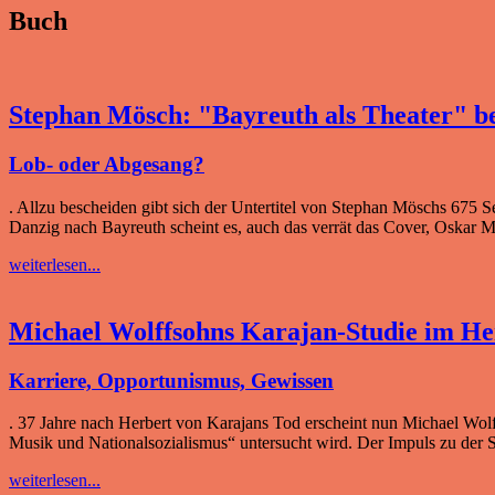
Buch
Stephan Mösch: "Bayreuth als Theater" be
Lob- oder Abgesang?
. Allzu bescheiden gibt sich der Untertitel von Stephan Möschs 675
Danzig nach Bayreuth scheint es, auch das verrät das Cover, Oskar Ma
weiterlesen...
Michael Wolffsohns Karajan-Studie im He
Karriere, Opportunismus, Gewissen
. 37 Jahre nach Herbert von Karajans Tod erscheint nun Michael Wol
Musik und Nationalsozialismus“ untersucht wird. Der Impuls zu der S
weiterlesen...