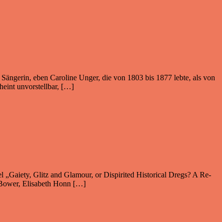
Sängerin, eben Caroline Unger, die von 1803 bis 1877 lebte, als von
eint unvorstellbar, […]
el „Gaiety, Glitz and Glamour, or Dispirited Historical Dregs? A Re-
no Bower, Elisabeth Honn […]