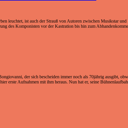
arben leuchtet, ist auch der Strauß von Autoren zwischen Musikstar u
hrung des Komponisten vor der Kastration bis hin zum Abhandenkomme
giovanni, der sich bescheiden immer noch als 70jährig ausgibt, obwohl
hier erste Aufnahmen mit ihm heraus. Nun hat er, seine Bühnenlaufbah