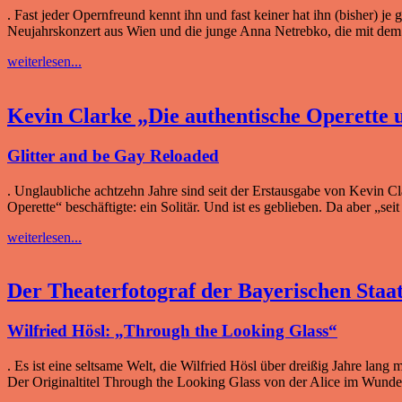
. Fast jeder Opernfreund kennt ihn und fast keiner hat ihn (bisher) 
Neujahrskonzert aus Wien und die junge Anna Netrebko, die mit dem 
weiterlesen...
Kevin Clarke „Die authentische Operette 
Glitter and be Gay Reloaded
. Unglaubliche achtzehn Jahre sind seit der Erstausgabe von Kevin C
Operette“ beschäftigte: ein Solitär. Und ist es geblieben. Da aber „sei
weiterlesen...
Der Theaterfotograf der Bayerischen Staa
Wilfried Hösl: „Through the Looking Glass“
. Es ist eine seltsame Welt, die Wilfried Hösl über dreißig Jahre lan
Der Originaltitel Through the Looking Glass von der Alice im Wunder