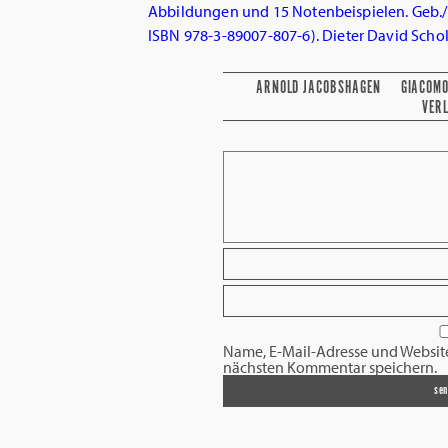
Abbildungen und 15 Notenbeispielen. Geb./
ISBN
978-3-89007-807-6
). Dieter David Scho
ARNOLD JACOBSHAGEN
GIACOMO
VER
Name, E-Mail-Adresse und Websit
nächsten Kommentar speichern.