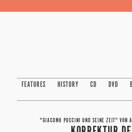
FEATURES
HISTORY
CD
DVD
"GIACOMO PUCCINI UND SEINE ZEIT" VON 
KORREKTUR DE