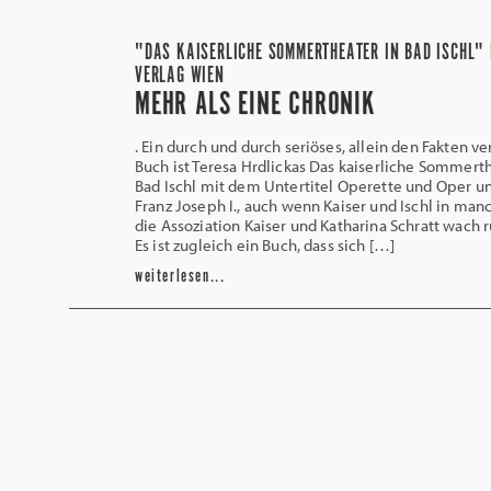
"DAS KAISERLICHE SOMMERTHEATER IN BAD ISCHL" 
VERLAG WIEN
MEHR ALS EINE CHRONIK
. Ein durch und durch seriöses, allein den Fakten ve
Buch ist Teresa Hrdlickas Das kaiserliche Sommerth
Bad Ischl mit dem Untertitel Operette und Oper un
Franz Joseph I., auch wenn Kaiser und Ischl in ma
die Assoziation Kaiser und Katharina Schratt wach 
Es ist zugleich ein Buch, dass sich […]
weiterlesen...