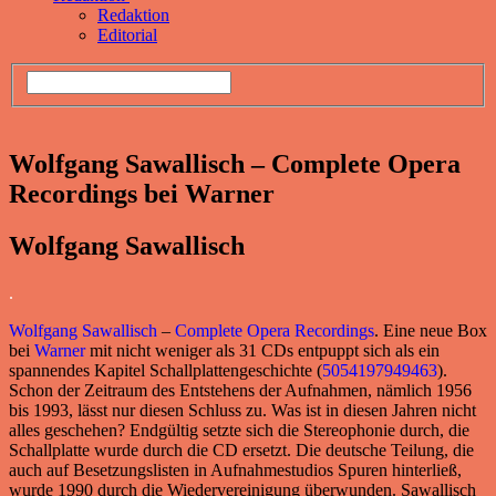
Redaktion
Editorial
Wolfgang Sawallisch – Complete Opera
Recordings bei Warner
Wolfgang Sawallisch
.
Wolfgang Sawallisch
–
Complete Opera Recordings
. Eine neue Box
bei
Warner
mit nicht weniger als 31 CDs entpuppt sich als ein
spannendes Kapitel Schallplattengeschichte (
5054197949463
).
Schon der Zeitraum des Entstehens der Aufnahmen, nämlich 1956
bis 1993, lässt nur diesen Schluss zu. Was ist in diesen Jahren nicht
alles geschehen? Endgültig setzte sich die Stereophonie durch, die
Schallplatte wurde durch die CD ersetzt. Die deutsche Teilung, die
auch auf Besetzungslisten in Aufnahmestudios Spuren hinterließ,
wurde 1990 durch die Wiedervereinigung überwunden. Sawallisch