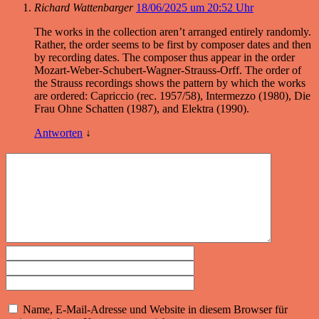
Richard Wattenbarger
18/06/2025 um 20:52 Uhr
The works in the collection aren’t arranged entirely randomly.
Rather, the order seems to be first by composer dates and then
by recording dates. The composer thus appear in the order
Mozart-Weber-Schubert-Wagner-Strauss-Orff. The order of
the Strauss recordings shows the pattern by which the works
are ordered: Capriccio (rec. 1957/58), Intermezzo (1980), Die
Frau Ohne Schatten (1987), and Elektra (1990).
Antworten
↓
Name, E-Mail-Adresse und Website in diesem Browser für