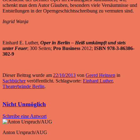
schenkt man dem Autor Glauben, besonders viele Versäumnisse und
Entstellungen in der Operngeschichtsschreibung zu vermuten sind.
Ingrid Wanja
Einhard E. Luther,
Oper in Berlin – Heiß umkämpft und stets
unter Feuer
; 300 Seiten;
Pro Business
2012;
ISBN 978-3-86386-
302-9
Dieser Beitrag wurde am
22/10/2013
von
Geerd Heinsen
in
Sachbücher
veröffentlicht. Schlagworte:
Einhard Luther
,
Theaterbrände Berlin
.
Nicht Unmöglich
Schreibe eine Antwort
Anton Urspruch/AUG