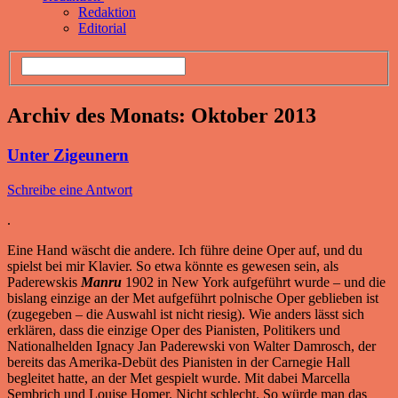
Redaktion
Editorial
Archiv des Monats:
Oktober 2013
Unter Zigeunern
Schreibe eine Antwort
.
Eine Hand wäscht die andere. Ich führe deine Oper auf, und du
spielst bei mir Klavier. So etwa könnte es gewesen sein, als
Paderewskis
Manru
1902 in New York aufgeführt wurde – und die
bislang einzige an der Met aufgeführt polnische Oper geblieben ist
(zugegeben – die Auswahl ist nicht riesig). Wie anders lässt sich
erklären, dass die einzige Oper des Pianisten, Politikers und
Nationalhelden Ignacy Jan Paderewski von Walter Damrosch, der
bereits das Amerika-Debüt des Pianisten in der Carnegie Hall
begleitet hatte, an der Met gespielt wurde. Mit dabei Marcella
Sembrich und Louise Homer. Nicht schlecht. So würde man das