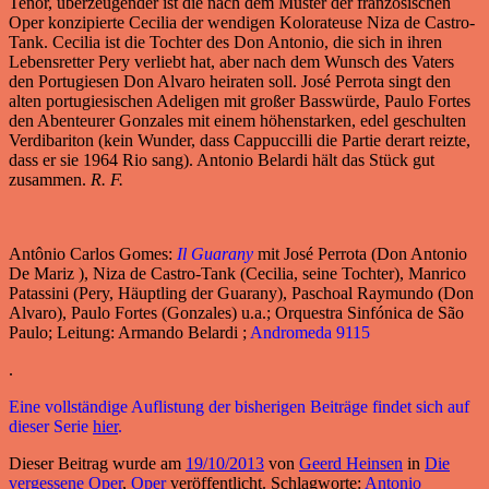
Tenor, überzeugender ist die nach dem Muster der französischen
Oper konzipierte Cecilia der wendigen Kolorateuse Niza de Castro-
Tank. Cecilia ist die Tochter des Don Antonio, die sich in ihren
Lebensretter Pery verliebt hat, aber nach dem Wunsch des Vaters
den Portugiesen Don Alvaro heiraten soll. José Perrota singt den
alten portugiesischen Adeligen mit großer Basswürde, Paulo Fortes
den Abenteurer Gonzales mit einem höhenstarken, edel geschulten
Verdibariton (kein Wunder, dass Cappuccilli die Partie derart reizte,
dass er sie 1964 Rio sang). Antonio Belardi hält das Stück gut
zusammen.
R. F.
Antônio Carlos Gomes:
Il Guarany
mit José Perrota (Don Antonio
De Mariz ), Niza de Castro-Tank (Cecilia, seine Tochter), Manrico
Patassini (Pery, Häuptling der Guarany), Paschoal Raymundo (Don
Alvaro), Paulo Fortes (Gonzales) u.a.; Orquestra Sinfónica de São
Paulo; Leitung: Armando Belardi ;
Andromeda 9115
.
Eine vollständige Auflistung der bisherigen Beiträge findet sich auf
dieser Serie
hier
.
Dieser Beitrag wurde am
19/10/2013
von
Geerd Heinsen
in
Die
vergessene Oper
,
Oper
veröffentlicht. Schlagworte:
Antonio