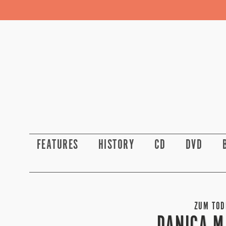
FEATURES
HISTORY
CD
DVD
ZUM TODE
DANICA M