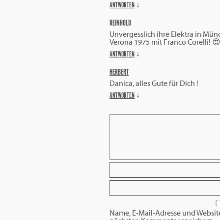
ANTWORTEN
↓
REINHOLD
Unvergesslich ihre Elektra in Mün
Verona 1975 mit Franco Corelli! 
ANTWORTEN
↓
HERBERT
Danica, alles Gute für Dich !
ANTWORTEN
↓
Name, E-Mail-Adresse und Websit