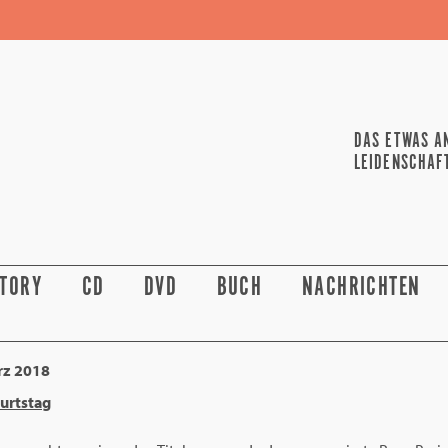
DAS ETWAS A
LEIDENSCHAF
STORY
CD
DVD
BUCH
NACHRICHTEN
z 2018
urtstag