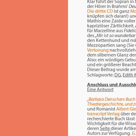
Klar führt der Sopran in
der Hörer in Brahms‘
Deu
Die dritte CD
ist ganz
Mo
knüpfen sich daran!) u
Mathis eine Zaide voller
kapriziöser Zärtlichkeit
für Marzelline aus
Fideli
des
„Mir ist so wunderbar
den Kettenhund und mäd
Mezzopartien sang (Sie 
Vertonung
nachvollzieh
dem silbernen Glanz der 
Also: ein würdiges Geb
und ein größerer Beacht
Dieser Beitrag wurde a
Schlagworte:
DG
,
Edith 
Anschluss und Ausschl
Eine Antwort
„Barbara Denschers Buch 
Theatergeschichte, und z
und Romanist
Albert Gie
transcript Verlag
über de
recherchierte Buch läss
Wichtigkeit für die Wis
deren
Seite
dieser Artik
Autors zur Verfügung
.
G.