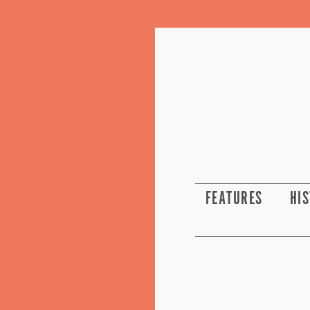
FEATURES
HI