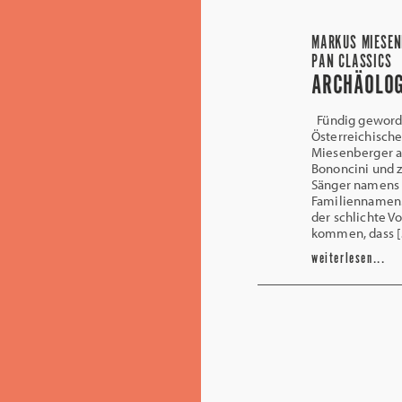
MARKUS MIESENB
PAN CLASSICS
ARCHÄOLOG
Fündig geword
Österreichische
Miesenberger a
Bononcini und 
Sänger namens 
Familiennamen.
der schlichte V
kommen, dass 
weiterlesen...