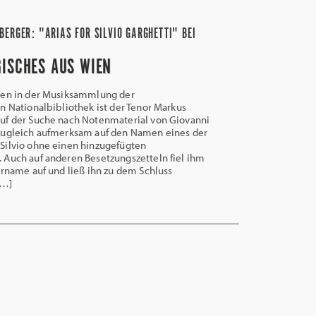
ERGER: "ARIAS FOR SILVIO GARGHETTI" BEI
ISCHES AUS WIEN
en in der Musiksammlung der
n Nationalbibliothek ist der Tenor Markus
uf der Suche nach Notenmaterial von Giovanni
zugleich aufmerksam auf den Namen eines der
Silvio ohne einen hinzugefügten
 Auch auf anderen Besetzungszetteln fiel ihm
orname auf und ließ ihn zu dem Schluss
[…]