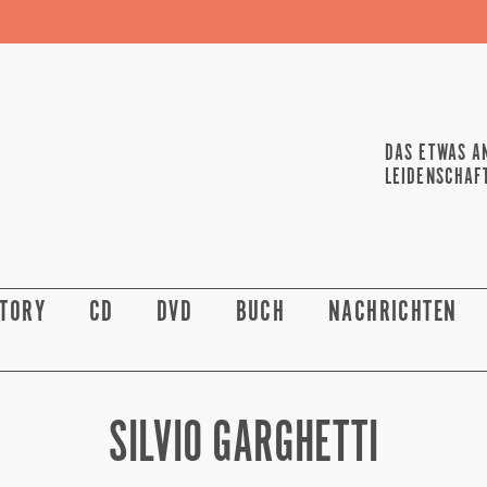
DAS ETWAS A
LEIDENSCHAF
STORY
CD
DVD
BUCH
NACHRICHTEN
SILVIO GARGHETTI