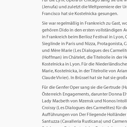
(Jenufa) und zuletzt die Weltpremiere der 
Francisco hat sie Kostelnicka gesungen.
Sie war regelmäßig in Frankreich zu Gast, 
gehören Dido in den ersten vollständigen 
in Frankreich beim Berlioz Festival in Lyon
Sieglinde in Paris und Nizza, Protagonista
und Mère Marie (Les Dialogues des Carmelites)
(Hoffman) im Châtelet, die Titelrolle in der
Kostelnicka in Lyon. Für die Niederländische
Marie, Kostelnicka, in der Titelrolle von Ari
Claude Vivier). In Brüssel hat sie hat sie gr
Für die Genfer Oper sang sie die Gertrude 
Österreich Engagements, darunter Donna Elvir
Lady Macbeth von Mzensk und Nonos Intolle
Croissy (Les Dialogues des Carmelites) für 
Aufführungen von Der Fliegende Holländer in
Santuzza (Cavalleria Rusticana) und Carmen 