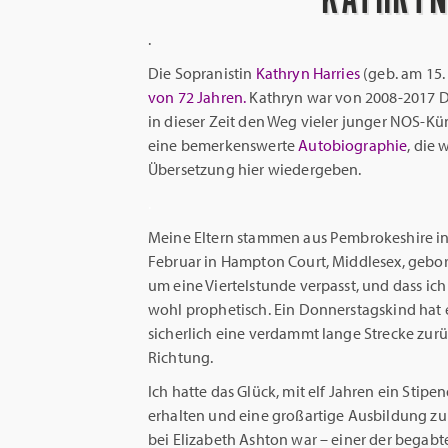
.
Die Sopranistin
Kathryn Harries
(geb. am 15.
von 72 Jahren.
Kathryn war von 2008-2017 Di
in dieser Zeit den Weg vieler junger NOS-Kün
eine bemerkenswerte
Autobiographie
, die
Übersetzung hier wiedergeben.
.
Meine Eltern stammen aus Pembrokeshire in
Februar in Hampton Court, Middlesex, gebor
um eine Viertelstunde verpasst, und dass i
wohl prophetisch. Ein Donnerstagskind hat 
sicherlich eine verdammt lange Strecke zurüc
Richtung.
Ich hatte das Glück, mit elf Jahren ein Stip
erhalten und eine großartige Ausbildung z
bei Elizabeth Ashton war – einer der begab