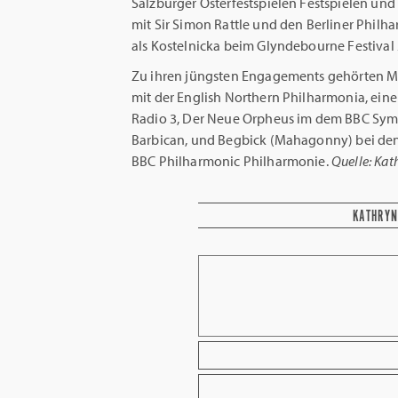
Salzburger Osterfestspielen Festspielen und 
mit Sir Simon Rattle und den Berliner Philh
als Kostelnicka beim Glyndebourne Festival 
Zu ihren jüngsten Engagements gehörten Mah
mit der English Northern Philharmonia, ei
Radio 3, Der Neue Orpheus im dem BBC Sy
Barbican, und Begbick (Mahagonny) bei de
BBC Philharmonic Philharmonie.
Quelle: Kat
KATHRYN