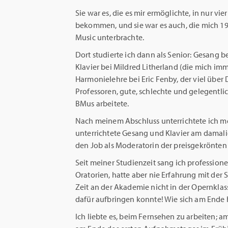
Sie war es, die es mir ermöglichte, in nur vi
bekommen, und sie war es auch, die mich 19
Music unterbrachte.
Dort studierte ich dann als Senior: Gesang 
Klavier bei Mildred Litherland (die mich im
Harmonielehre bei Eric Fenby, der viel über 
Professoren, gute, schlechte und gelegentli
BMus arbeitete.
Nach meinem Abschluss unterrichtete ich me
unterrichtete Gesang und Klavier am damal
den Job als Moderatorin der preisgekrönte
Seit meiner Studienzeit sang ich profession
Oratorien, hatte aber nie Erfahrung mit der
Zeit an der Akademie nicht in der Opernklas
dafür aufbringen konnte! Wie sich am Ende he
Ich liebte es, beim Fernsehen zu arbeiten; 