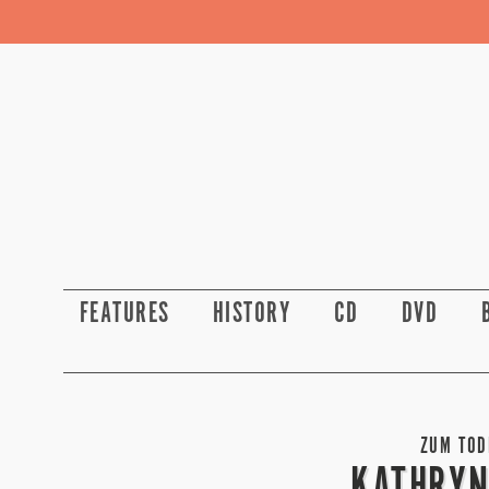
FEATURES
HISTORY
CD
DVD
ZUM TODE
KATHRYN