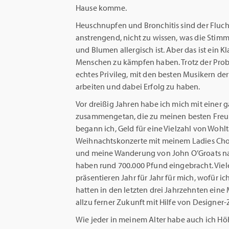
Hause komme.
Heuschnupfen und Bronchitis sind der Fluch
anstrengend, nicht zu wissen, was die Stim
und Blumen allergisch ist. Aber das ist ein K
Menschen zu kämpfen haben. Trotz der Prob
echtes Privileg, mit den besten Musikern de
arbeiten und dabei Erfolg zu haben.
Vor dreißig Jahren habe ich mich mit eine
zusammengetan, die zu meinen besten Freun
begann ich, Geld für eine Vielzahl von Woh
Weihnachtskonzerte mit meinem Ladies Choi
und meine Wanderung von John O’Groats nac
haben rund 700.000 Pfund eingebracht. Viel
präsentieren Jahr für Jahr für mich, wofür 
hatten in den letzten drei Jahrzehnten eine
allzu ferner Zukunft mit Hilfe von Designe
Wie jeder in meinem Alter habe auch ich Höhe