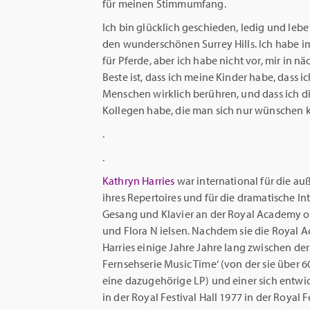
für meinen Stimmumfang.
Ich bin glücklich geschieden, ledig und le
den wunderschönen Surrey Hills. Ich habe 
für Pferde, aber ich habe nicht vor, mir in n
Beste ist, dass ich meine Kinder habe, dass ic
Menschen wirklich berühren, und dass ich di
Kollegen habe, die man sich nur wünschen 
.
.
Kathryn Harries
war international für die au
ihres Repertoires und für die dramatische Int
Gesang und Klavier an der Royal Academy o
und Flora N ielsen. Nachdem sie die Royal 
Harries einige Jahre Jahre lang zwischen de
Fernsehserie Music Time‘ (von der sie übe
eine dazugehörige LP) und einer sich entwic
in der Royal Festival Hall 1977 in der Royal F