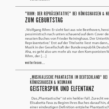
"RIHM: DER REPRÄSENTATIVE" BEI KÖNIGSHAUSEN & 
ZUM GEBURTSTAG
. Wolfgang Rihm: Er sieht fast aus wie Beethoven, hero
pessimistisch nach unten schauend auf dem Cover de
neusten Buches von Frieder Reininghaus. Der Untertite
Repräsentative.“ Erst auf der Titelseite liest man dann
Musik in der Gesellschaft der Bundesrepublik Deutsch
Aha, es geht also um mehr als nur den Komponisten 
Rihm, der […]
weiterlesen...
„MUSIKALISCHE PHANTASTIK IM DEUTSCHLAND“ BEI
KÖNIGSHAUSEN & NEUMANN
GEISTERSPUK UND ELFENTANZ
Das „Phantastische“ ist ein heikler Fall. Zurecht we
Elisabetta Fava zu Beginn ihres Buches darauf hin, d
einer eindeutigen Definition entziehe Phantastisch 