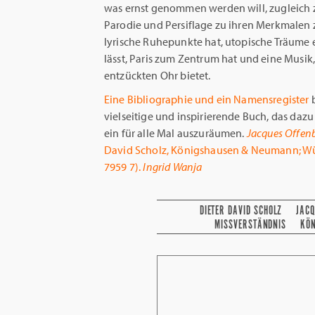
was ernst genommen werden will, zugleich ze
Parodie und Persiflage zu ihren Merkmalen z
lyrische Ruhepunkte hat, utopische Träume 
lässt, Paris zum Zentrum hat und eine Musik, 
entzückten Ohr bietet.
Eine Bibliographie und ein Namensregister
b
vielseitige und inspirierende Buch, das dazu
ein für alle Mal auszuräumen.
Jacques Offenb
David Scholz, Königshausen & Neumann; Wür
7959 7).
Ingrid Wanja
DIETER DAVID SCHOLZ
JACQ
MISSVERSTÄNDNIS
KÖ