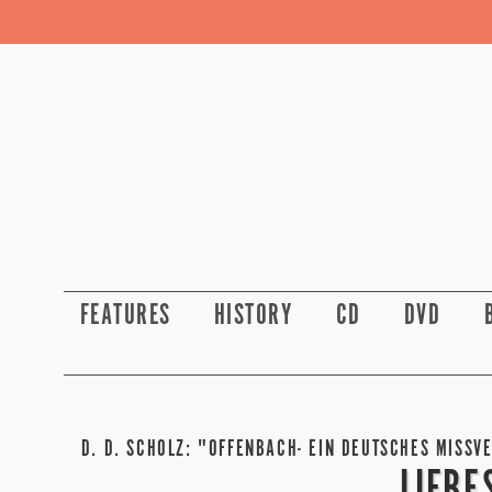
FEATURES
HISTORY
CD
DVD
D. D. SCHOLZ: "OFFENBACH- EIN DEUTSCHES MISS
LIEBE