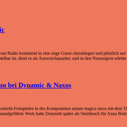
ic
vom Rialto kommend in eine enge Gasse einzubiegen und plötzlich auf 
pielbar ist, dient es als Ausweichquartier, und in den Neunzigern erleb
amo bei Dynamic & Naxos
nizetti-Festspielen in des Komponisten azione tragica sacra mit dem Tit
uraufgeführte Werk hatte Donizetti später als Steinbruch für Anna Bole