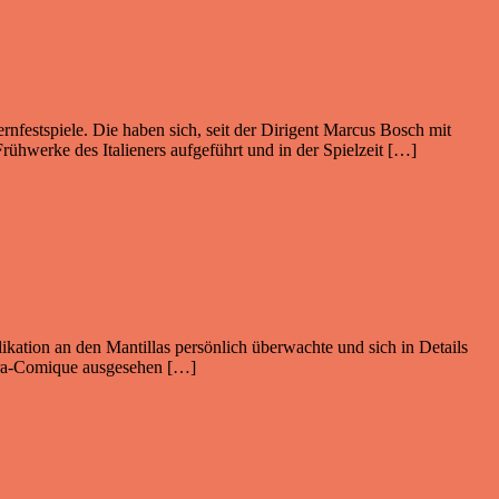
festspiele. Die haben sich, seit der Dirigent Marcus Bosch mit
Frühwerke des Italieners aufgeführt und in der Spielzeit […]
likation an den Mantillas persönlich überwachte und sich in Details
Opéra-Comique ausgesehen […]