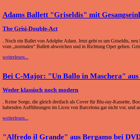
Adams Ballett "Griseldis" mit Gesangsein
The Grisi-Double-Act
. Noch ein Ballet von Adolphe Adam. Jetzt geht es um Griseldis, neu 
vom „normalen“ Ballett abweichen und in Richtung Oper gehen. Griseld
weiterlesen...
Bei C-Major: "Un Ballo in Maschera" aus
Weder klassisch noch modern
. Keine Sorge, die gleich dreifach als Cover für Blu-ray-Kassette, B
habenden Aufführungen im Liceu von Barcelona gar nicht vor, und au
weiterlesen...
"Alfredo il Grande" aus Bergamo bei D