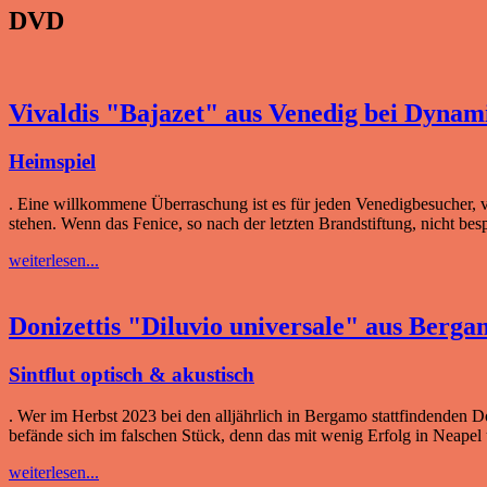
DVD
Vivaldis "Bajazet" aus Venedig bei Dynam
Heimspiel
. Eine willkommene Überraschung ist es für jeden Venedigbesucher, 
stehen. Wenn das Fenice, so nach der letzten Brandstiftung, nicht bes
weiterlesen...
Donizettis "Diluvio universale" aus Berg
Sintflut optisch & akustisch
. Wer im Herbst 2023 bei den alljährlich in Bergamo stattfindenden Do
befände sich im falschen Stück, denn das mit wenig Erfolg in Neapel 
weiterlesen...