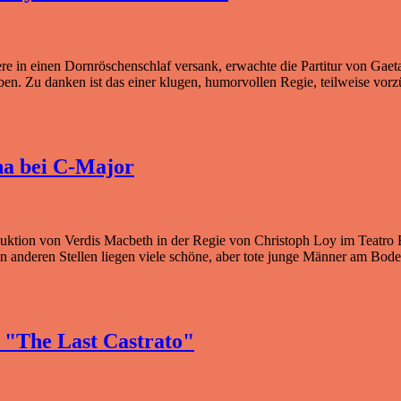
e in einen Dornröschenschlaf versank, erwachte die Partitur von Gaeta
n. Zu danken ist das einer klugen, humorvollen Regie, teilweise vor
na bei C-Major
duktion von Verdis Macbeth in der Regie von Christoph Loy im Teatro
 an anderen Stellen liegen viele schöne, aber tote junge Männer am Bod
 "The Last Castrato"