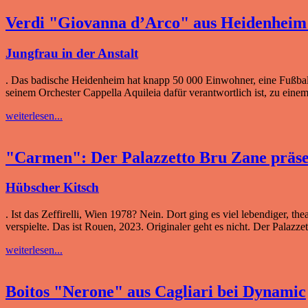
Verdi "Giovanna d’Arco" aus Heidenheim 
Jungfrau in der Anstalt
. Das badische Heidenheim hat knapp 50 000 Einwohner, eine Fußball
seinem Orchester Cappella Aquileia dafür verantwortlich ist, zu einem 
weiterlesen...
"Carmen": Der Palazzetto Bru Zane präsen
Hübscher Kitsch
. Ist das Zeffirelli, Wien 1978? Nein. Dort ging es viel lebendiger, 
verspielte. Das ist Rouen, 2023. Originaler geht es nicht. Der Palaz
weiterlesen...
Boitos "Nerone" aus Cagliari bei Dynamic