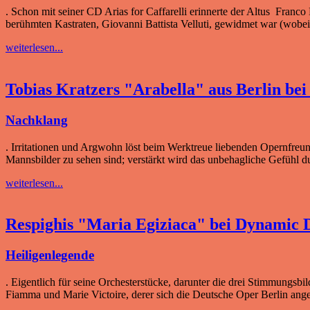
. Schon mit seiner CD Arias for Caffarelli erinnerte der Altus Franc
berühmten Kastraten, Giovanni Battista Velluti, gewidmet war (wobei n
weiterlesen...
Tobias Kratzers "Arabella" aus Berlin bei
Nachklang
. Irritationen und Argwohn löst beim Werktreue liebenden Opernfreu
Mannsbilder zu sehen sind; verstärkt wird das unbehagliche Gefühl
weiterlesen...
Respighis "Maria Egiziaca" bei Dynami
Heiligenlegende
. Eigentlich für seine Orchesterstücke, darunter die drei Stimmungsb
Fiamma und Marie Victoire, derer sich die Deutsche Oper Berlin ang