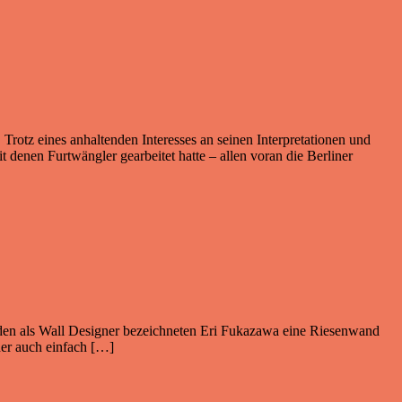
Trotz eines anhaltenden Interesses an seinen Interpretationen und
 denen Furtwängler gearbeitet hatte – allen voran die Berliner
h den als Wall Designer bezeichneten Eri Fukazawa eine Riesenwand
der auch einfach […]