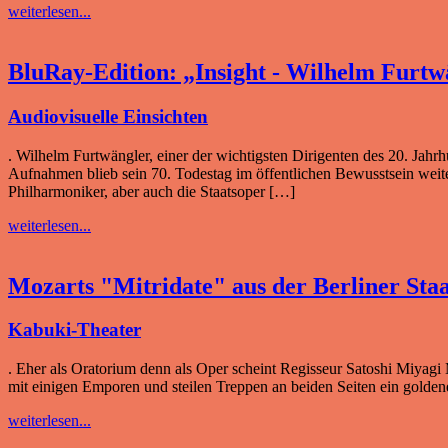
weiterlesen...
BluRay-Edition: „Insight - Wilhelm Furtw
Audiovisuelle Einsichten
. Wilhelm Furtwängler, einer der wichtigsten Dirigenten des 20. Jahr
Aufnahmen blieb sein 70. Todestag im öffentlichen Bewusstsein weites
Philharmoniker, aber auch die Staatsoper […]
weiterlesen...
Mozarts "Mitridate" aus der Berliner Sta
Kabuki-Theater
. Eher als Oratorium denn als Oper scheint Regisseur Satoshi Miyagi
mit einigen Emporen und steilen Treppen an beiden Seiten ein golden
weiterlesen...