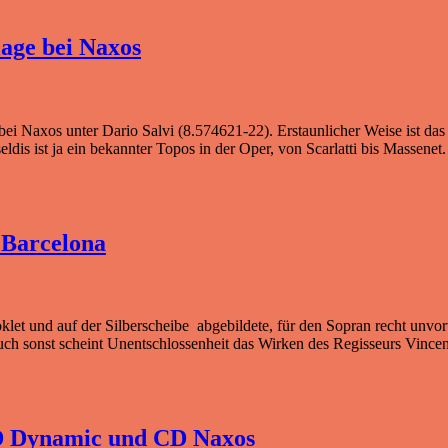
lage bei Naxos
bei Naxos unter Dario Salvi (8.574621-22). Erstaunlicher Weise ist das
is ist ja ein bekannter Topos in der Oper, von Scarlatti bis Massenet
 Barcelona
ooklet und auf der Silberscheibe abgebildete, für den Sopran recht unv
ch sonst scheint Unentschlossenheit das Wirken des Regisseurs Vincen
VD Dynamic und CD Naxos