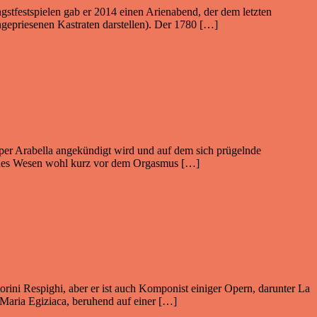
ngstfestspielen gab er 2014 einen Arienabend, der dem letzten
chgepriesenen Kastraten darstellen). Der 1780 […]
Oper Arabella angekündigt wird und auf dem sich prügelnde
ogynes Wesen wohl kurz vor dem Orgasmus […]
orini Respighi, aber er ist auch Komponist einiger Opern, darunter La
 Maria Egiziaca, beruhend auf einer […]