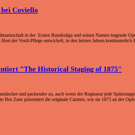
bei Coviello
mannschaft in der Ersten Bundesliga und seinen Namen tragende Opern
Hort der Verdi-Pflege entwickelt, in den letzten Jahren kontinuierlich 
tiert "The Historical Staging of 1875"
theatralischer und packender zu, auch wenn der Regisseur jede Spitzenapp
zetto Bru Zane präsentiert die originale Carmen, wie sie 1875 an der 