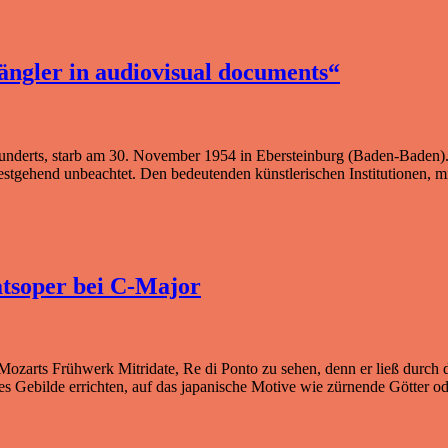
ängler in audiovisual documents“
hunderts, starb am 30. November 1954 in Ebersteinburg (Baden-Baden). 
tgehend unbeachtet. Den bedeutenden künstlerischen Institutionen, mit
atsoper bei C-Major
 Mozarts Frühwerk Mitridate, Re di Ponto zu sehen, denn er ließ durc
es Gebilde errichten, auf das japanische Motive wie zürnende Götter o