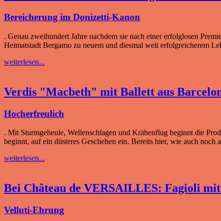
Bereicherung im Donizetti-Kanon
. Genau zweihundert Jahre nachdem sie nach einer erfolglosen Premier
Heimatstadt Bergamo zu neuem und diesmal weit erfolgreicherem Lebe
weiterlesen...
Verdis "Macbeth" mit Ballett aus Barcelo
Hocherfreulich
. Mit Sturmgeheule, Wellenschlagen und Krähenflug beginnt die Pro
beginnt, auf ein düsteres Geschehen ein. Bereits hier, wie auch noch
weiterlesen...
Bei Château de VERSAILLES: Fagioli mit
Velluti-Ehrung