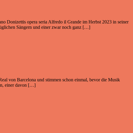
no Donizettis opera seria Alfredo il Grande im Herbst 2023 in seiner
züglichen Sängern und einer zwar noch ganz […]
 Real von Barcelona und stimmen schon einmal, bevor die Musik
en, einer davon […]