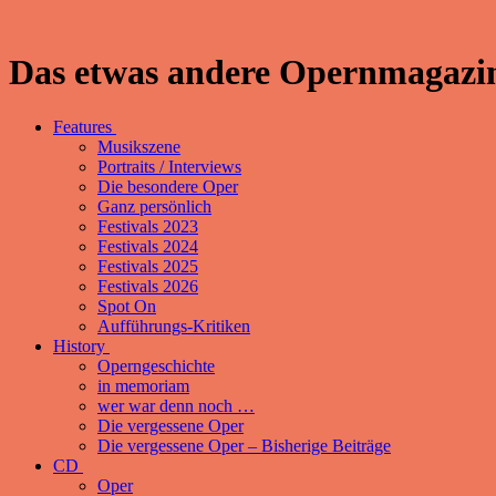
Das etwas andere Opernmagazin
Features
Musikszene
Portraits / Interviews
Die besondere Oper
Ganz persönlich
Festivals 2023
Festivals 2024
Festivals 2025
Festivals 2026
Spot On
Aufführungs-Kritiken
History
Operngeschichte
in memoriam
wer war denn noch …
Die vergessene Oper
Die vergessene Oper – Bisherige Beiträge
CD
Oper