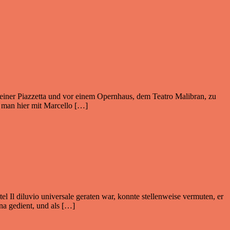
einer Piazzetta und vor einem Opernhaus, dem Teatro Malibran, zu
te man hier mit Marcello […]
el Il diluvio universale geraten war, konnte stellenweise vermuten, er
na gedient, und als […]