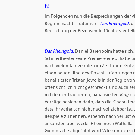
W.
Im Folgenden nun die Besprechungen der v
Beginn macht – natürlich –
Das Rheingold
, u
Beurteilung der Rezensentin für alle vier Teil
.
Das Rheingold:
Daniel Barenboim hatte sich,
Schillertheater seine Premiere erlebt hatte 
nach vielen Jahrzehnten im Zeittunnel Götz 
einen neuen Ring gewünscht. Erfahrungen mi
banalisierten Tristan jeweils in der Regie vo
offensichtlich nicht geschreckt, und auch se
mit dem entzauberten, banalisierten
Ring
di
Vorzüge bestehen darin, dass die Charaktere
dass ihr Verhalten nicht nachvollziehbar ist
Beispiele zu nennen, Alberich nach Verlust 
ansonsten aber weder Rhein noch Walhalla, 
Gummizelle abgeführt wird. Wie konnte er 