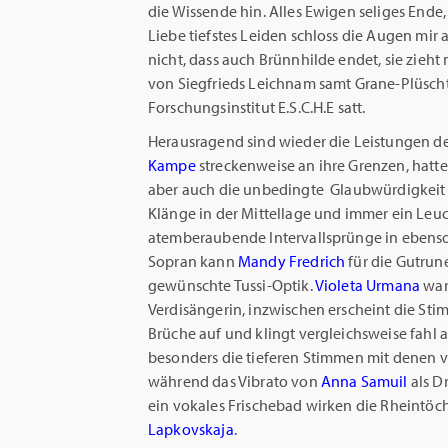
die Wissende hin. Alles Ewigen seliges Ende, 
Liebe tiefstes Leiden schloss die Augen mir a
nicht, dass auch Brünnhilde endet, sie zieh
von Siegfrieds Leichnam samt Grane-Plüscht
Forschungsinstitut E.S.C.H.E satt.
Herausragend sind wieder die Leistungen d
Kampe
streckenweise an ihre Grenzen, hatt
aber auch die unbedingte Glaubwürdigkeit fü
Klänge in der Mittellage und immer ein Leu
atemberaubende Intervallsprünge in ebensolc
Sopran kann
Mandy Fredrich
für die Gutrun
gewünschte Tussi-Optik.
Violeta Urmana
war
Verdisängerin, inzwischen erscheint die Sti
Brüche auf und klingt vergleichsweise fahl
besonders die tieferen Stimmen mit denen 
während das Vibrato von
Anna Samuil
als D
ein vokales Frischebad wirken die Rheintöc
Lapkovskaja
.