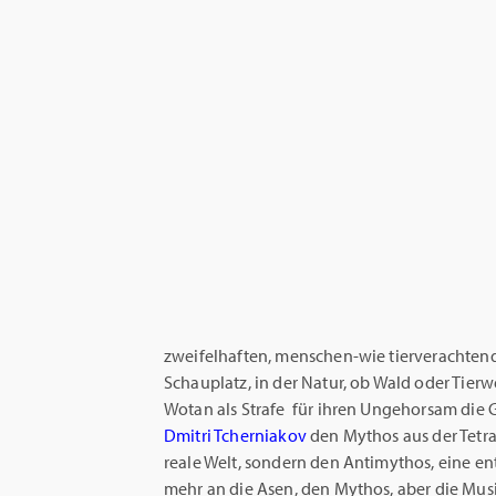
zweifelhaften, menschen-wie tierverachten
Schauplatz, in der Natur, ob Wald oder Tierwe
Wotan als Strafe für ihren Ungehorsam die G
Dmitri Tcherniakov
den Mythos aus der Tetral
reale Welt, sondern den Antimythos, eine 
mehr an die Asen, den Mythos, aber die Musik