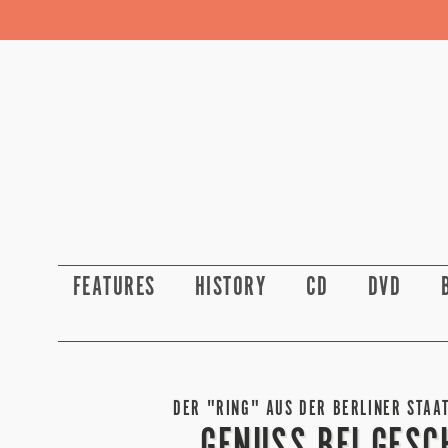
FEATURES
HISTORY
CD
DVD
DER "RING" AUS DER BERLINER STAAT
GENUSS BEI GESC