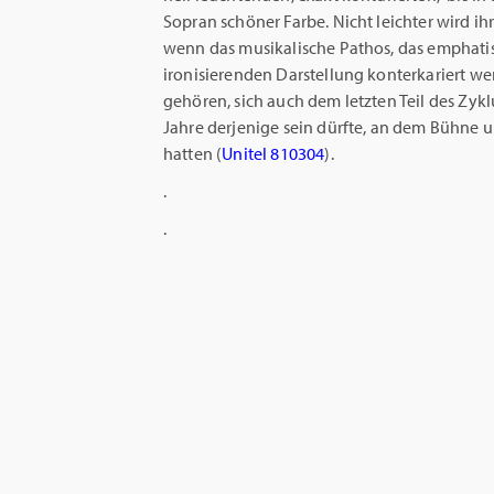
Sopran schöner Farbe. Nicht leichter wird i
wenn das musikalische Pathos, das emphati
ironisierenden Darstellung konterkariert we
gehören, sich auch dem letzten Teil des Zykl
Jahre derjenige sein dürfte, an dem Bühne
hatten (
Unitel 810304
).
.
.