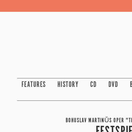
FEATURES
HISTORY
CD
DVD
BOHUSLAV MARTINǓS OPER "TH
FESTSPI