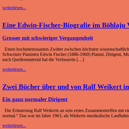
weiterlesen...
Eine Edwin-Fischer-Biografie im Böhlaju 
Grosser mit schwieriger Vergangenheit
Einen hochinteressanten Zwitter zwischen höchsten wissenschaftlichen
Schweizer Pianisten Edwin Fischer (1886-1960) Pianist, Dirigent, Mu
nach Quellenmaterial hat die Verfasserin […]
weiterlesen...
Zwei Bücher über und von Ralf Weikert im
Ein ganz normaler Dirigent
Die Erinnerung Ralf Weikerts an sein erstes Zusammentreffen mit eine
normal.“ Das war im Jahre 1963, als Wie­kerts musikalische Lauf­bahn b
weiterlesen...