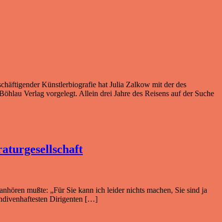
chäftigender Künstlerbiografie hat Julia Zalkow mit der des
öhlau Verlag vorgelegt. Allein drei Jahre des Reisens auf der Suche
aturgesellschaft
nhören mußte: „Für Sie kann ich leider nichts machen, Sie sind ja
 undivenhaftesten Dirigenten […]