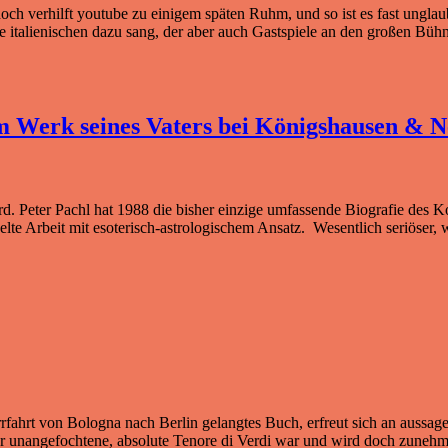
 verhilft youtube zu einigem späten Ruhm, und so ist es fast unglaubl
 italienischen dazu sang, der aber auch Gastspiele an den großen Büh
em Werk seines Vaters bei Königshausen &
d. Peter Pachl hat 1988 die bisher einzige umfassende Biografie des
elte Arbeit mit esoterisch-astrologischem Ansatz. Wesentlich seriöser,
fahrt von Bologna nach Berlin gelangtes Buch, erfreut sich an aussage
der unangefochtene, absolute Tenore di Verdi war und wird doch zunehme