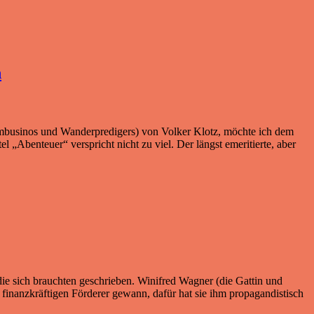
n
mbusinos und Wanderpredigers) von Volker Klotz, möchte ich dem
l „Abenteuer“ verspricht nicht zu viel. Der längst emeritierte, aber
e sich brauchten geschrieben. Winifred Wagner (die Gattin und
 finanzkräftigen Förderer gewann, dafür hat sie ihm propagandistisch