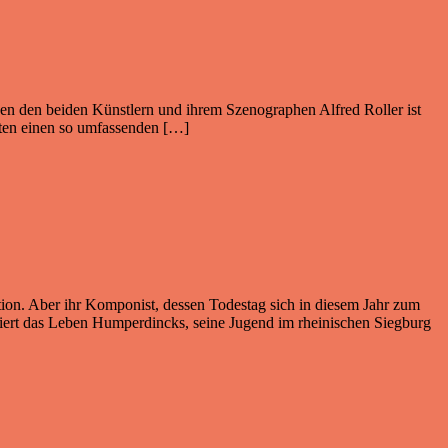
en den beiden Künstlern und ihrem Szenographen Alfred Roller ist
eiten einen so umfassenden […]
on. Aber ihr Komponist, dessen Todestag sich in diesem Jahr zum
tiert das Leben Humperdincks, seine Jugend im rheinischen Siegburg