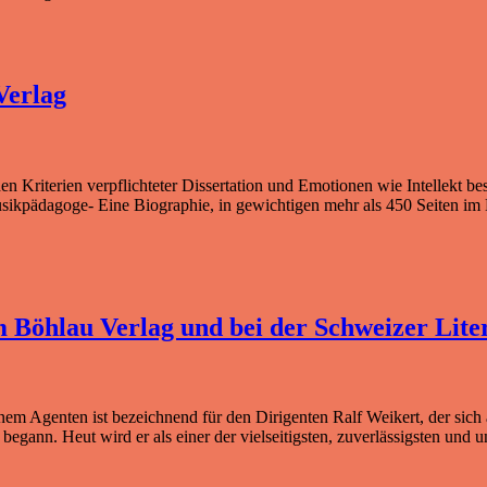
Verlag
 Kriterien verpflichteter Dissertation und Emotionen wie Intellekt bes
sikpädagoge- Eine Biographie, in gewichtigen mehr als 450 Seiten im B
 Böhlau Verlag und bei der Schweizer Liter
m Agenten ist bezeich­nend für den Dirigenten Ralf Weikert, der sich a
egann. Heut wird er als einer der vielsei­tigsten, zuverlässig­sten und