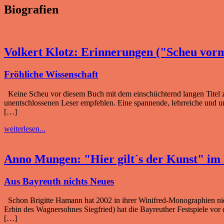
Biografien
Volkert Klotz: Erinnerungen ("Scheu vor
Fröhliche Wissenschaft
Keine Scheu vor diesem Buch mit dem einschüchternd langen Titel 
unentschlossenen Leser empfehlen. Eine spannende, lehrreiche und unter
[…]
weiterlesen...
Anno Mungen: "Hier gilt´s der Kunst" im
Aus Bayreuth nichts Neues
Schon Brigitte Hamann hat 2002 in ihrer Winifred-Monographien nich
Erbin des Wagnersohnes Siegfried) hat die Bayreuther Festspiele vor 
[…]