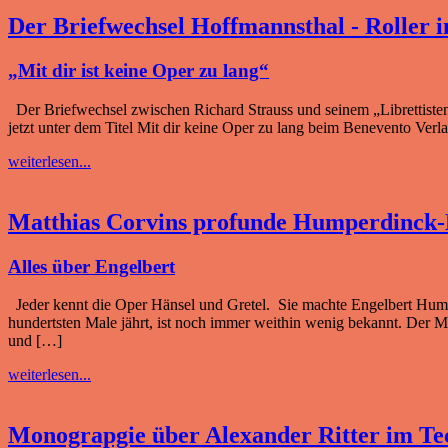
Der Briefwechsel Hoffmannsthal - Roller 
„Mit dir ist keine Oper zu lang“
Der Briefwechsel zwischen Richard Strauss und seinem „Librettisten
jetzt unter dem Titel Mit dir keine Oper zu lang beim Benevento Verl
weiterlesen...
Matthias Corvins profunde Humperdinck-B
Alles über Engelbert
Jeder kennt die Oper Hänsel und Gretel. Sie machte Engelbert Hump
hundertsten Male jährt, ist noch immer weithin wenig bekannt. Der M
und […]
weiterlesen...
Monograpgie über Alexander Ritter im Te