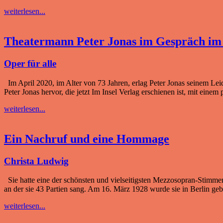
weiterlesen...
Theatermann Peter Jonas im Gespräch im 
Oper für alle
Im April 2020, im Alter von 73 Jahren, erlag Peter Jonas seinem Leid
Peter Jonas hervor, die jetzt Im Insel Verlag erschienen ist, mit ein
weiterlesen...
Ein Nachruf und eine Hommage
Christa Ludwig
Sie hatte eine der schönsten und vielseitigsten Mezzosopran-Stimmen 
an der sie 43 Partien sang. Am 16. März 1928 wurde sie in Berlin ge
weiterlesen...