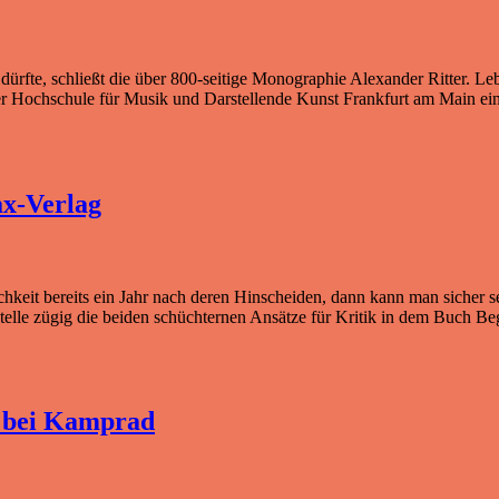
 dürfte, schließt die über 800-seitige Monographie Alexander Ritter.
r Hochschule für Musik und Darstellende Kunst Frankfurt am Main einge
ax-Verlag
chkeit bereits ein Jahr nach deren Hinscheiden, dann kann man sicher
telle zügig die beiden schüchternen Ansätze für Kritik in dem Buch B
 bei Kamprad