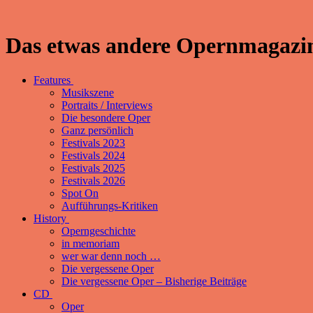
Das etwas andere Opernmagazin
Features
Musikszene
Portraits / Interviews
Die besondere Oper
Ganz persönlich
Festivals 2023
Festivals 2024
Festivals 2025
Festivals 2026
Spot On
Aufführungs-Kritiken
History
Operngeschichte
in memoriam
wer war denn noch …
Die vergessene Oper
Die vergessene Oper – Bisherige Beiträge
CD
Oper