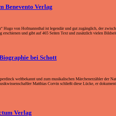
im Benevento Verlag
“ Hugo von Hofmannsthal ist legendär und gut zugänglich, der zwisch
ag erschienen und gibt auf 465 Seiten Text und zusätzlich vielen Bilds
iographie bei Schott
erdinck weltbekannt und zum musikalischen Märchenerzähler der Nati
usikwissenschaftler Matthias Corvin schließt diese Lücke, er dokumen
ctum Verlag