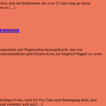
ich, dass ein Heldentenor, der zwar 25 Jahre lang an einem
nen in […]
 Neumann
 Komponisten und Wagnersohns herausgebracht, eine von
 wissenschaftlicher geht Daniela Klotz auf Siegfried Wagner zu, wenn
kräftigen Fotos, sucht bei You Tube nach Bestätigung dafür, dass
nd verstörter, weil sich […]