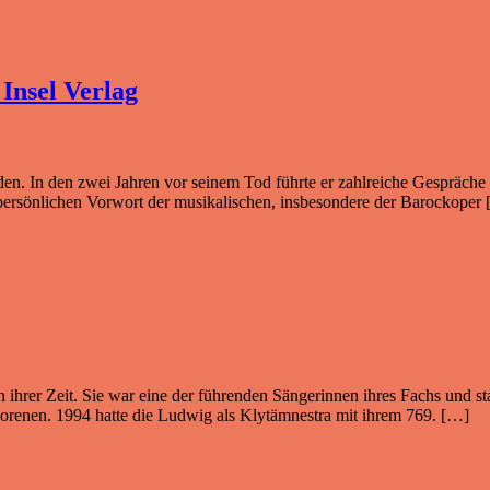
Insel Verlag
en. In den zwei Jahren vor seinem Tod führte er zahlreiche Gespräche 
em persönlichen Vorwort der musikalischen, insbesondere der Barockoper
ihrer Zeit. Sie war eine der führenden Sängerinnen ihres Fachs und sta
borenen. 1994 hatte die Ludwig als Klytämnestra mit ihrem 769. […]