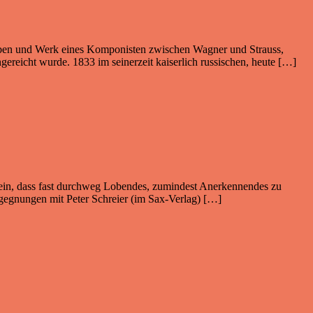
 Leben und Werk eines Komponisten zwischen Wagner und Strauss,
reicht wurde. 1833 im seinerzeit kaiserlich russischen, heute […]
 sein, dass fast durchweg Lobendes, zumindest Anerkennendes zu
egegnungen mit Peter Schreier (im Sax-Verlag) […]