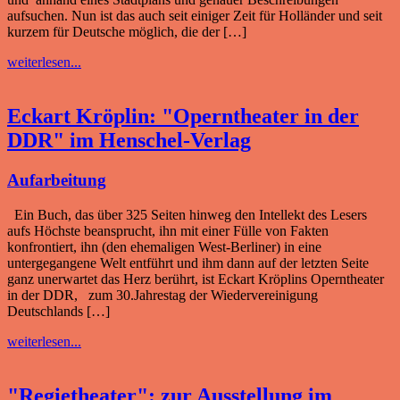
aufsuchen. Nun ist das auch seit einiger Zeit für Holländer und seit
kurzem für Deutsche möglich, die der […]
weiterlesen...
Eckart Kröplin: "Operntheater in der
DDR" im Henschel-Verlag
Aufarbeitung
Ein Buch, das über 325 Seiten hinweg den Intellekt des Lesers
aufs Höchste beansprucht, ihn mit einer Fülle von Fakten
konfrontiert, ihn (den ehemaligen West-Berliner) in eine
untergegangene Welt entführt und ihm dann auf der letzten Seite
ganz unerwartet das Herz berührt, ist Eckart Kröplins Operntheater
in der DDR, zum 30.Jahrestag der Wiedervereinigung
Deutschlands […]
weiterlesen...
"Regietheater": zur Ausstellung im