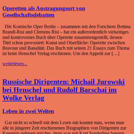
Operetten als Austragungsort von
Gesellschaftsdebatten
Die Komische Oper Berlin – zusammen mit den Forschern Bettina
Brandl-Risi und Clemens Risi – hat ein außerordentlich vielseitiges
und kontroverses Buch über Operette zusammengestellt, dessen
Titel schon provoziert: Kunst und Oberfläche: Operette zwischen
Bravour und Banalität. Das Buch mit seinen 21 Essays zum Thema
ist beim Henschel Verlag erschienen. Um den Appetit zur […]
weiterlesen...
Russische Dirigenten: Michail Jurowski
bei Henschel und Rudolf Barschai im
Wolke Verlag
Leben in zwei Welten
Gar nicht so schnell mit dem Lesen mit kommt man, wenn man
alle in jüngerer Zeit erschienenen Biographien von Dirigenten zur
Kenntnis nehmen möchte, denn was mit Kurt Sanderling begann