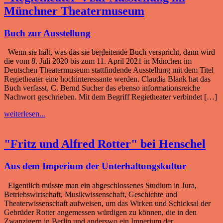
Münchner Theatermuseum
Buch zur Ausstellung
Wenn sie hält, was das sie begleitende Buch verspricht, dann wird
die vom 8. Juli 2020 bis zum 11. April 2021 in München im
Deutschen Theatermuseum stattfindende Ausstellung mit dem Titel
Regietheater eine hochinteressante werden. Claudia Blank hat das
Buch verfasst, C. Bernd Sucher das ebenso informationsreiche
Nachwort geschrieben. Mit dem Begriff Regietheater verbindet […]
weiterlesen...
"Fritz und Alfred Rotter" bei Henschel
Aus dem Imperium der Unterhaltungskultur
Eigentlich müsste man ein abgeschlossenes Studium in Jura,
Betriebswirtschaft, Musikwissenschaft, Geschichte und
Theaterwissenschaft aufweisen, um das Wirken und Schicksal der
Gebrüder Rotter angemessen würdigen zu können, die in den
Zwanzigern in Berlin und anderswo ein Imperium der