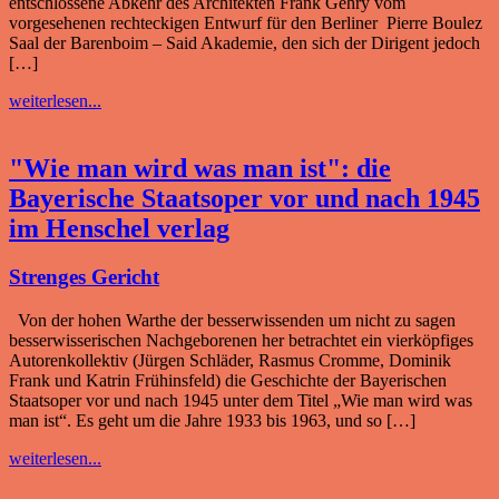
entschlossene Abkehr des Architekten Frank Gehry vom
vorgesehenen rechteckigen Entwurf für den Berliner Pierre Boulez
Saal der Barenboim – Said Akademie, den sich der Dirigent jedoch
[…]
weiterlesen...
"Wie man wird was man ist": die
Bayerische Staatsoper vor und nach 1945
im Henschel verlag
Strenges Gericht
Von der hohen Warthe der besserwissenden um nicht zu sagen
besserwisserischen Nachgeborenen her betrachtet ein vierköpfiges
Autorenkollektiv (Jürgen Schläder, Rasmus Cromme, Dominik
Frank und Katrin Frühinsfeld) die Geschichte der Bayerischen
Staatsoper vor und nach 1945 unter dem Titel „Wie man wird was
man ist“. Es geht um die Jahre 1933 bis 1963, und so […]
weiterlesen...