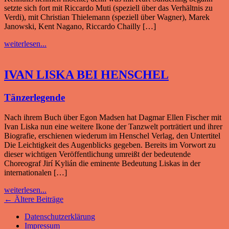
setzte sich fort mit Riccardo Muti (speziell über das Verhältnis zu
Verdi), mit Christian Thielemann (speziell über Wagner), Marek
Janowski, Kent Nagano, Riccardo Chailly […]
weiterlesen...
IVAN LISKA BEI HENSCHEL
Tänzerlegende
Nach ihrem Buch über Egon Madsen hat Dagmar Ellen Fischer mit
Ivan Liska nun eine weitere Ikone der Tanzwelt porträtiert und ihrer
Biografie, erschienen wiederum im Henschel Verlag, den Untertitel
Die Leichtigkeit des Augenblicks gegeben. Bereits im Vorwort zu
dieser wichtigen Veröffentlichung umreißt der bedeutende
Choreograf Jirí Kylián die eminente Bedeutung Liskas in der
internationalen […]
weiterlesen...
←
Ältere Beiträge
Datenschutzerklärung
Impressum