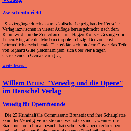
Zwischenbericht
Spaziergänge durch das musikalische Leipzig hat der Henschel
Verlag inzwischen in vierter Auflage herausgebracht, nach dem
Raum wird nun die Zeit erforscht mit Hagen Kunzes Gesang vom
Leben-Biografie der Musikmetropole Leipzig. Der zunächst
befremdlich erscheinende Titel erklärt sich mit dem Cover, das Teile
von Sighard Gille gleichnamigem, sich über vier Etagen
erstreckendem Gemälde im […]
weiterlesen...
Willem Bruis: "Venedig und die Opere"
im Henschel Verlag
Venedig für Opernfreunde
Die 25 Kriminalfälle Commissario Brunettis und ihre Schauplätze
kann der Venedig-Verrückte (und wer ist das nicht, wenn er die
Stadt auch nur einmal besucht hat) schon seit langem erforschen
und anhand eines Stadtplans und genauer Beschreibungen