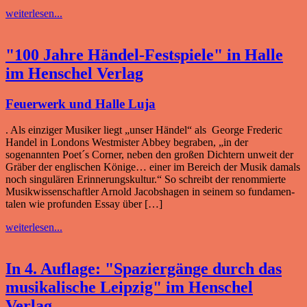
weiterlesen...
"100 Jahre Händel-Festspiele" in Halle
im Henschel Verlag
Feuerwerk und Halle Luja
. Als einziger Musiker liegt „unser Händel“ als George Frederic
Handel in Londons Westmister Abbey begraben, „in der
sogenannten Poet´s Corner, neben den großen Dichtern unweit der
Gräber der englischen Könige… einer im Bereich der Musik damals
noch singulären Erinnerungskultur.“ So schreibt der renommierte
Musikwissenschaftler Arnold Jacobshagen in seinem so fundamen­
talen wie profunden Essay über […]
weiterlesen...
In 4. Auflage: "Spaziergänge durch das
musikalische Leipzig" im Henschel
Verlag