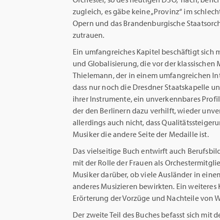
zugleich, es gäbe keine „Provinz“ im schle
Opern und das Brandenburgische Staatsorc
zutrauen.
Ein umfangreiches Kapitel beschäftigt sich 
und Globalisierung, die vor der klassischen 
Thielemann, der in einem umfangreichen Inte
dass nur noch die Dresdner Staatskapelle u
ihrer Instrumente, ein unverkennbares Profil
der den Berlinern dazu verhilft, wieder unv
allerdings auch nicht, dass Qualitätssteige
Musiker die andere Seite der Medaille ist.
Das vielseitige Buch entwirft auch Berufsbil
mit der Rolle der Frauen als Orchestermitgli
Musiker darüber, ob viele Ausländer in eine
anderes Musizieren bewirkten. Ein weiteres K
Erörterung der Vorzüge und Nachteile von 
Der zweite Teil des Buches befasst sich mit 