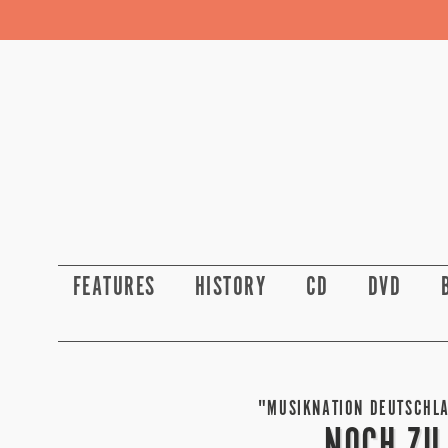
FEATURES
HISTORY
CD
DVD
"MUSIKNATION DEUTSCHLA
NOCH ZU