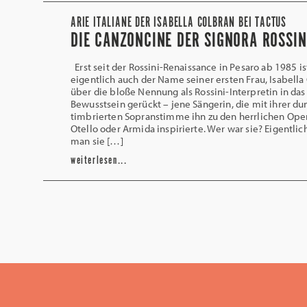
ARIE ITALIANE DER ISABELLA COLBRAN BEI TACTUS
DIE CANZONCINE DER SIGNORA ROSSIN
Erst seit der Rossini-Renaissance in Pesaro ab 1985 is
eigentlich auch der Name seiner ersten Frau, Isabella
über die bloße Nennung als Rossini-Interpretin in das
Bewusstsein gerückt – jene Sängerin, die mit ihrer du
timbrierten Sopranstimme ihn zu den herrlichen Ope
Otello oder Armida inspirierte. Wer war sie? Eigentlic
man sie […]
weiterlesen...