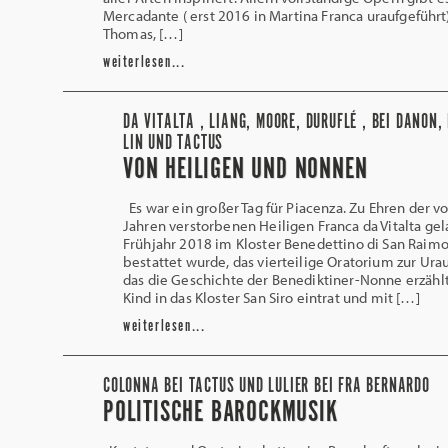
Mercadante ( erst 2016 in Martina Franca uraufgeführt)
Thomas, […]
weiterlesen...
DA VITALTA , LIANG, MOORE, DURUFLÉ , BEI DANON,
LIN UND TACTUS
VON HEILIGEN UND NONNEN
Es war ein großer Tag für Piacenza. Zu Ehren der v
Jahren verstorbenen Heiligen Franca da Vitalta ge
Frühjahr 2018 im Kloster Benedettino di San Raimo
bestattet wurde, das vierteilige Oratorium zur Ura
das die Geschichte der Benediktiner-Nonne erzählt,
Kind in das Kloster San Siro eintrat und mit […]
weiterlesen...
COLONNA BEI TACTUS UND LULIER BEI FRA BERNARDO
POLITISCHE BAROCKMUSIK