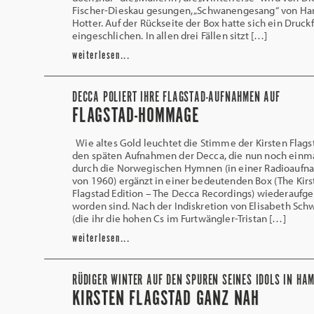
Fischer-Dieskau gesungen, „Schwanengesang“ von Ha
Hotter. Auf der Rückseite der Box hatte sich ein Druck
eingeschlichen. In allen drei Fällen sitzt […]
weiterlesen...
DECCA POLIERT IHRE FLAGSTAD-AUFNAHMEN AUF
FLAGSTAD-HOMMAGE
Wie altes Gold leuchtet die Stimme der Kirsten Flags
den späten Aufnahmen der Decca, die nun noch einm
durch die Norwegischen Hymnen (in einer Radioauf
von 1960) ergänzt in einer bedeutenden Box (The Kirs
Flagstad Edition – The Decca Recordings) wiederaufge
worden sind. Nach der Indiskretion von Elisabeth Sch
(die ihr die hohen Cs im Furtwängler-Tristan […]
weiterlesen...
RÜDIGER WINTER AUF DEN SPUREN SEINES IDOLS IN HA
KIRSTEN FLAGSTAD GANZ NAH