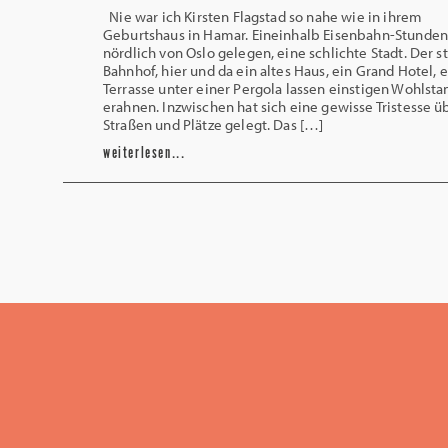
Nie war ich Kirsten Flagstad so nahe wie in ihrem
Geburtshaus in Hamar. Eineinhalb Eisenbahn-Stunde
nördlich von Oslo gelegen, eine schlichte Stadt. Der st
Bahnhof, hier und da ein altes Haus, ein Grand Hotel, 
Terrasse unter einer Pergola lassen einstigen Wohlsta
erahnen. Inzwischen hat sich eine gewisse Tristesse ü
Straßen und Plätze gelegt. Das […]
weiterlesen...