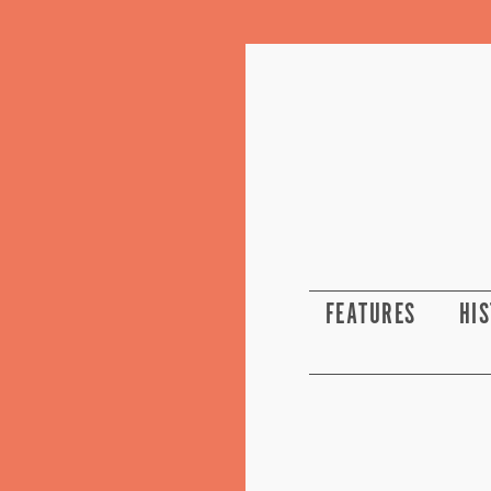
FEATURES
HI