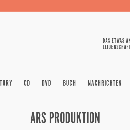
DAS ETWAS A
LEIDENSCHAF
STORY
CD
DVD
BUCH
NACHRICHTEN
ARS PRODUKTION