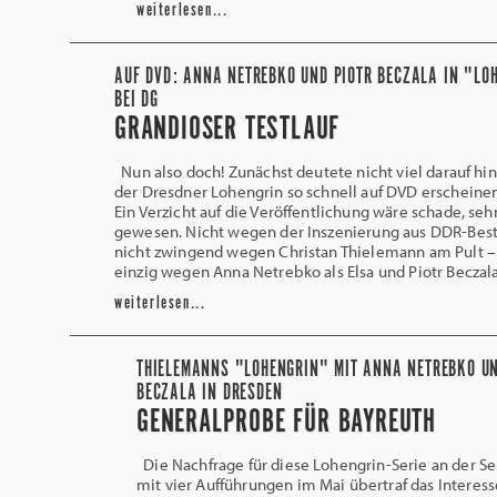
weiterlesen...
AUF DVD: ANNA NETREBKO UND PIOTR BECZALA IN "LO
BEI DG
GRANDIOSER TESTLAUF
Nun also doch! Zunächst deutete nicht viel darauf hin
der Dresdner Lohengrin so schnell auf DVD erscheine
Ein Verzicht auf die Veröffentlichung wäre schade, seh
gewesen. Nicht wegen der Inszenierung aus DDR-Bes
nicht zwingend wegen Christan Thielemann am Pult –
einzig wegen Anna Netrebko als Elsa und Piotr Beczala
weiterlesen...
THIELEMANNS "LOHENGRIN" MIT ANNA NETREBKO UN
BECZALA IN DRESDEN
GENERALPROBE FÜR BAYREUTH
Die Nachfrage für diese Lohengrin-Serie an der 
mit vier Aufführungen im Mai übertraf das Interesse