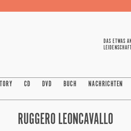
DAS ETWAS A
LEIDENSCHAF
STORY
CD
DVD
BUCH
NACHRICHTEN
RUGGERO LEONCAVALLO