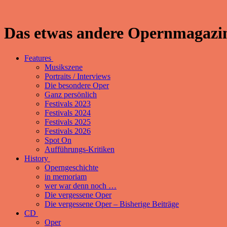
Das etwas andere Opernmagazin
Features
Musikszene
Portraits / Interviews
Die besondere Oper
Ganz persönlich
Festivals 2023
Festivals 2024
Festivals 2025
Festivals 2026
Spot On
Aufführungs-Kritiken
History
Operngeschichte
in memoriam
wer war denn noch …
Die vergessene Oper
Die vergessene Oper – Bisherige Beiträge
CD
Oper