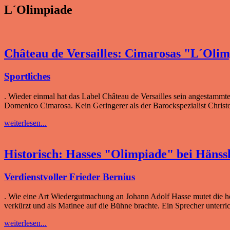
L´Olimpiade
Château de Versailles: Cimarosas "L´Oli
Sportliches
. Wieder einmal hat das Label Château de Versailles sein angestammt
Domenico Cimarosa. Kein Geringerer als der Barockspezialist Christop
weiterlesen...
Historisch: Hasses "Olimpiade" bei Hänss
Verdienstvoller Frieder Bernius
. Wie eine Art Wiedergutmachung an Johann Adolf Hasse mutet die h
verkürzt und als Matinee auf die Bühne brachte. Ein Sprecher unterr
weiterlesen...