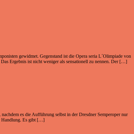
Komponisten gewidmet. Gegenstand ist die Opera seria L´Olimpiade von
 Das Ergebnis ist nicht weniger als sensationell zu nennen. Der […]
 nachdem es die Aufführung selbst in der Dresdner Semperoper nur
r Handlung. Es gibt […]