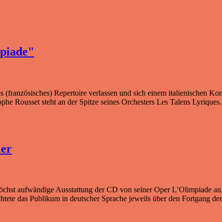
mpiade"
es (französisches) Repertoire verlassen und sich einem italienischen 
he Rousset steht an der Spitze seines Orchesters Les Talens Lyriques.
ler
öchst aufwändige Ausstattung der CD von seiner Oper L’Olimpiade an,
ichtete das Publikum in deutscher Sprache jeweils über den Fortgang de