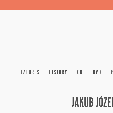
FEATURES
HISTORY
CD
DVD
JAKUB JÓZE