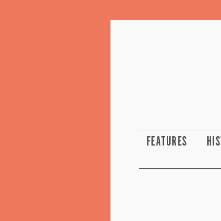
FEATURES
HI