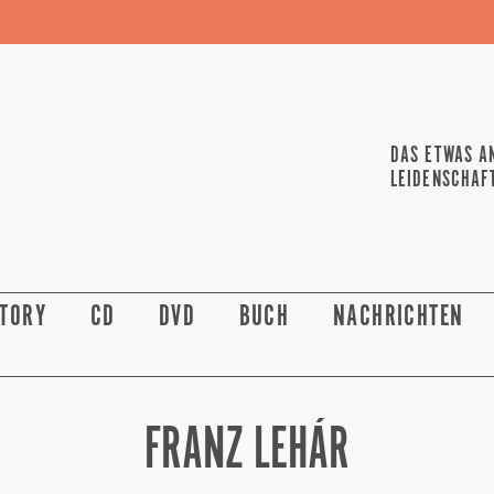
DAS ETWAS A
LEIDENSCHAF
STORY
CD
DVD
BUCH
NACHRICHTEN
FRANZ LEHÁR