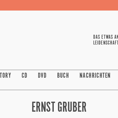
DAS ETWAS A
LEIDENSCHAF
STORY
CD
DVD
BUCH
NACHRICHTEN
ERNST GRUBER