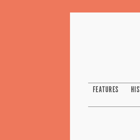
FEATURES
HI