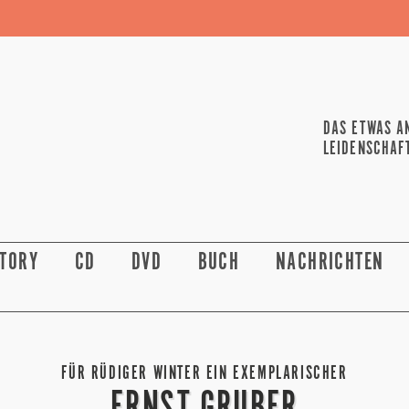
DAS ETWAS A
LEIDENSCHAF
STORY
CD
DVD
BUCH
NACHRICHTEN
FÜR RÜDIGER WINTER EIN EXEMPLARISCHER
ERNST GRUBER