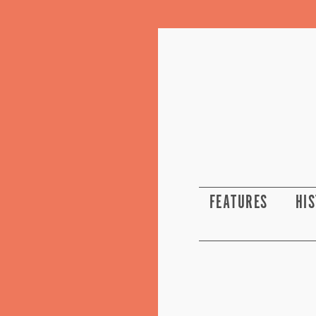
FEATURES
HI