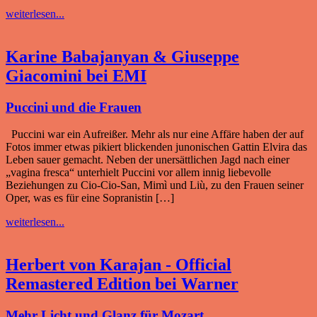
weiterlesen...
Karine Babajanyan & Giuseppe
Giacomini bei EMI
Puccini und die Frauen
Puccini war ein Aufreißer. Mehr als nur eine Affäre haben der auf
Fotos immer etwas pikiert blickenden junonischen Gattin Elvira das
Leben sauer gemacht. Neben der unersättlichen Jagd nach einer
„vagina fresca“ unterhielt Puccini vor allem innig liebevolle
Beziehungen zu Cio-Cio-San, Mimì und Liù, zu den Frauen seiner
Oper, was es für eine Sopranistin […]
weiterlesen...
Herbert von Karajan - Official
Remastered Edition bei Warner
Mehr Licht und Glanz für Mozart