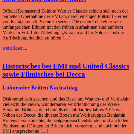
Official Remastered Edition: Warner Classics schickt sich nach der
partiellen Übernahme der EMI an, deren einstigen Pultstart Herbert
von Karajan neu in Szene zu setzen. Die ersten Teile einer sehr
umfangreichen Edition mit den frühen Aufnahmen sind auf dem
Markt. In Vol. 1 der Abteilung „Karajan and his Soloists“ ist die
Auffrischung deutlich zu hören […]
weiterlesen...
Historisches bei EMI und United Classics
sowie Filmisches bei Decca
Lohnender Britten Nachschlag
Diskographisch gesehen sind das Beste am Wagner- und Verdi-Jahr
vielleicht die vielen, wunderbaren Veröffentlichung der Werke
Benjamin Brittens, der ebenfalls ein Jubilar des Jahres 2013 war.
Neben der Decca, die diverse Boxen mit Werkgruppen Benjamin
Brittens herausbrachte, die zeitgenössisch entstanden und auch den
Pianisten und Dirigenten Britten nicht vergaßen, sind auch bei der
EMI entsprechende […]