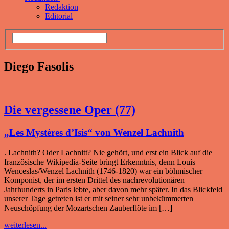
Redaktion
Editorial
Diego Fasolis
Die vergessene Oper (77)
„Les Mystères d’Isis“ von Wenzel Lachnith
. Lachnith? Oder Lachnitt? Nie gehört, und erst ein Blick auf die
französische Wikipedia-Seite bringt Erkenntnis, denn Louis
Wenceslas/Wenzel Lachnith (1746-1820) war ein böhmischer
Komponist, der im ersten Drittel des nachrevolutionären
Jahrhunderts in Paris lebte, aber davon mehr später. In das Blickfeld
unserer Tage getreten ist er mit seiner sehr unbekümmerten
Neuschöpfung der Mozartschen Zauberflöte im […]
weiterlesen...