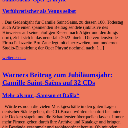
Verführerischer als Venus selbst
. Das Gedenkjahr für Camille Saint-Sains, zu dessen 100. Todestag
auch Arte einen spannenden Beitrag sendete (inklusive des
Hinweises auf seine häufigen Reisen nach Algier und den Jungs
dort), zieht sich in das neue Jahr 2022 hinein. Die verdienstvolle
Firma Palazzetto Bru Zane legt mit einer zweiten, nun modernen
Studio-Einspielung der Oper Phryné nochmal nach, […]
weiterlesen...
Warners Beitrag zum Jubiläumsjahr:
Camille Saint-Saëns auf 32 CDs
Mehr als nur „Samson et Dalila“
Würde es noch die vielen Musikgeschäfte in den guten Lagen
deutscher Städte geben, die CD-Boxen würden sich dort bis unter
die Decken stapeln und die Schaufenster überquellen lassen. Immer
mehr Firmen gehen durch ihre Archive und Kataloge und bringen
die Bestände gesammelt und wohlgeordnet heraus. Ob mit oder