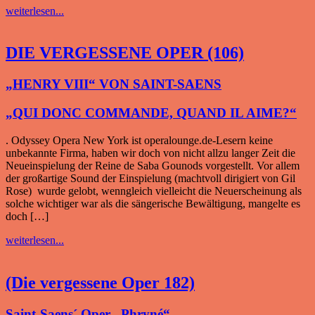
weiterlesen...
DIE VERGESSENE OPER (106)
„HENRY VIII“ VON SAINT-SAENS
„QUI DONC COMMANDE, QUAND IL AIME?“
. Odyssey Opera New York ist operalounge.de-Lesern keine
unbekannte Firma, haben wir doch von nicht allzu langer Zeit die
Neueinspielung der Reine de Saba Gounods vorgestellt. Vor allem
der großartige Sound der Einspielung (machtvoll dirigiert von Gil
Rose) wurde gelobt, wenngleich vielleicht die Neuerscheinung als
solche wichtiger war als die sängerische Bewältigung, mangelte es
doch […]
weiterlesen...
(Die vergessene Oper 182)
Saint-Saens´ Oper „Phryné“