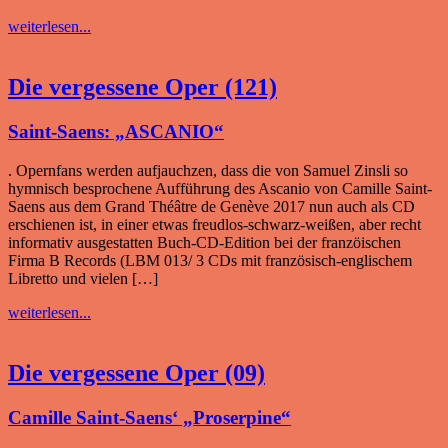
weiterlesen...
Die vergessene Oper (121)
Saint-Saens: „ASCANIO“
. Opernfans werden aufjauchzen, dass die von Samuel Zinsli so
hymnisch besprochene Aufführung des Ascanio von Camille Saint-
Saens aus dem Grand Théâtre de Genève 2017 nun auch als CD
erschienen ist, in einer etwas freudlos-schwarz-weißen, aber recht
informativ ausgestatten Buch-CD-Edition bei der franzöischen
Firma B Records (LBM 013/ 3 CDs mit französisch-englischem
Libretto und vielen […]
weiterlesen...
Die vergessene Oper (09)
Camille Saint-Saens‘ „Proserpine“