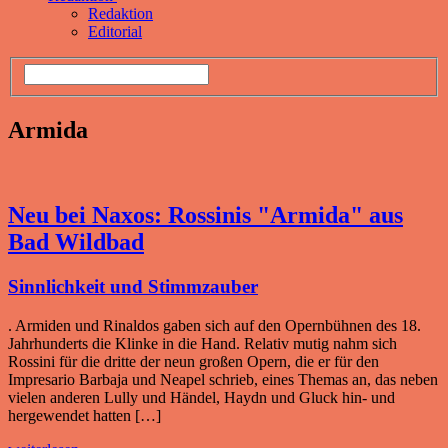
Redaktion
Editorial
Armida
Neu bei Naxos: Rossinis "Armida" aus
Bad Wildbad
Sinnlichkeit und Stimmzauber
. Armiden und Rinaldos gaben sich auf den Opernbühnen des 18.
Jahrhunderts die Klinke in die Hand. Relativ mutig nahm sich
Rossini für die dritte der neun großen Opern, die er für den
Impresario Barbaja und Neapel schrieb, eines Themas an, das neben
vielen anderen Lully und Händel, Haydn und Gluck hin- und
hergewendet hatten […]