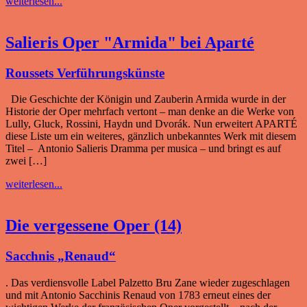
weiterlesen...
Salieris Oper "Armida" bei Aparté
Roussets Verführungskünste
Die Geschichte der Königin und Zauberin Armida wurde in der
Historie der Oper mehrfach vertont – man denke an die Werke von
Lully, Gluck, Rossini, Haydn und Dvorák. Nun erweitert APARTÉ
diese Liste um ein weiteres, gänzlich unbekanntes Werk mit diesem
Titel – Antonio Salieris Dramma per musica – und bringt es auf
zwei […]
weiterlesen...
Die vergessene Oper (14)
Sacchnis „Renaud“
. Das verdiensvolle Label Palzetto Bru Zane wieder zugeschlagen
und mit Antonio Sacchinis Renaud von 1783 erneut eines der