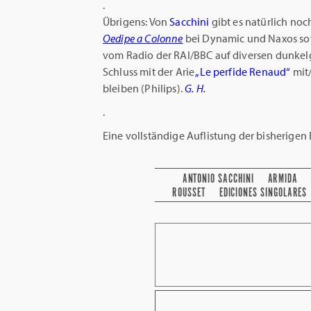
.
Übrigens: Von
Sacchini
gibt es natürlich noc
Oedipe a Colonne
bei Dynamic und Naxos so
vom Radio der RAI/BBC auf diversen dunkel
Schluss mit der Arie
„Le perfide Renaud“
mit
bleiben (Philips).
G. H.
.
Eine vollständige Auflistung der bisherigen B
ANTONIO SACCHINI
ARMIDA
ROUSSET
EDICIONES SINGOLARES