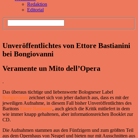
Redaktion
Editorial
Unveröffentlichtes von Ettore Bastianini
bei Bongiovanni
Veramente un Mito dell’Opera
.
Das überaus tüchtige und liebenswerte Bologneser Label
Bongiovanni
zeichnet sich von jeher dadurch aus, dass es mit der
jeweiligen Aufnahme, in diesem Fall bisher Unveröffentlichtes des
Baritons
Ettore Bastianini
, auch gleich die Kritik mitliefert in dem
wie immer knapp gehaltenen, aber informationsreichen Booklet zur
CD.
Die Aufnahmen stammen aus den Fünfzigern und zum größten Teil
aus dem Opernhaus von Neapel und bieten nur mit Ausschnitten aus