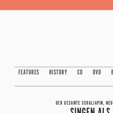
FEATURES
HISTORY
CD
DVD
DER GESAMTE SCHALJAPIN, NEU
SINGEN ALS