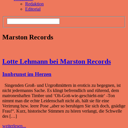
Redaktion
Editorial
Marston Records
Lotte Lehmann bei Marston Records
Innbrunst im Herzen
Singenden Groß- und Urgroßmüttern in eroticis zu begegnen, ist
nicht jedermanns Sache. Es klingt befremdlich und rührend, dem
matronenhaften Timbre und ‘Oh-Gott-wie-geschieht-mir‘ -Ton
nimmt man die echte Leidenschaft nicht ab, hält sie für eine
Verirrung bzw. leere Pose „aber so beruhigen Sie sich doch, gnädige
Frau!“. Kurz, historische Stimmen zu hören verlangt, die Schwelle
des […]
weiterlesen...