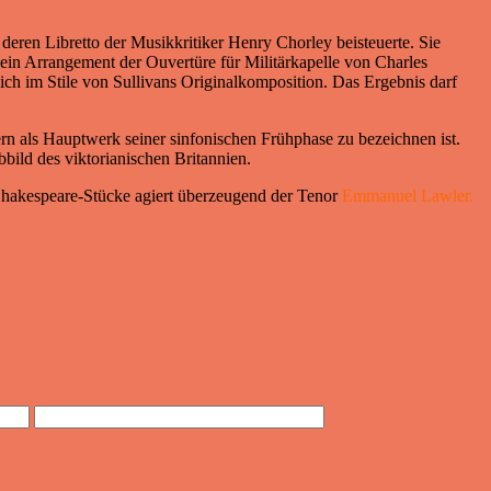
deren Libretto der Musikkritiker Henry Chorley beisteuerte. Sie
 ein Arrangement der Ouvertüre für Militärkapelle von Charles
ich im Stile von Sullivans Originalkomposition. Das Ergebnis darf
rn als Hauptwerk seiner sinfonischen Frühphase zu bezeichnen ist.
bbild des viktorianischen Britannien.
 Shakespeare-Stücke agiert überzeugend der Tenor
Emmanuel Lawler.