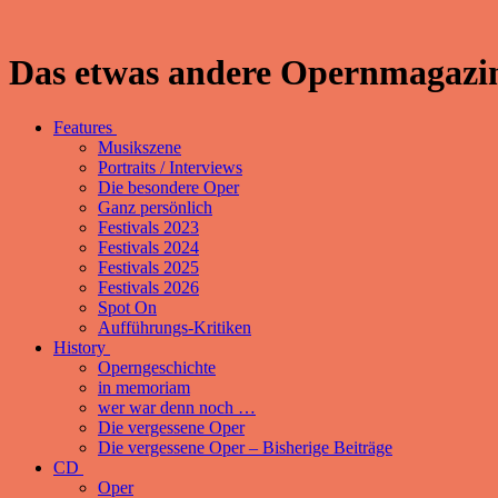
Das etwas andere Opernmagazin
Features
Musikszene
Portraits / Interviews
Die besondere Oper
Ganz persönlich
Festivals 2023
Festivals 2024
Festivals 2025
Festivals 2026
Spot On
Aufführungs-Kritiken
History
Operngeschichte
in memoriam
wer war denn noch …
Die vergessene Oper
Die vergessene Oper – Bisherige Beiträge
CD
Oper