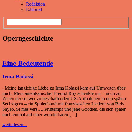
Redaktion
Editorial
Operngeschichte
Eine Bedeutende
Irma Kolassi
. Meine langlebige Liebe zu Irma Kolassi kam auf Umwegen über
mich. Mein amerikanischer Freund Roy schenkte mir – noch zu
Zeiten der schwer zu beschaffenden US-Aufnahmen in den späten
Sechzigern – ein Spulenband mit französischen Liedern von Bidy
Sayao, Si mes vers…, Printemps und jene Goodies, die sich später
noch einmal auf einer wunderbaren […]
weiterlesen...