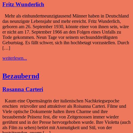
Fritz Wunderlich
Mehr als einhundertneunzigtausend Männer haben in Deutschland
das neunzigste Lebensjahr und mehr erreicht. Fritz Wunderlich,
geboren am 26. September 1930, könnte einer von ihnen sein, wäre
er nicht am 17. September 1966 an den Folgen eines Unfalls zu
Tode gekommen. Neun Tage vor seinem sechsunddreißigsten
Geburtstag. Es fällt schwer, sich ihn hochbetagt vorzustellen. Durch
[…]
weiterlesen...
Bezaubernd
Rosanna Carteri
Kaum eine Opernsängrin der italienischen Nachkriegsepoche
erschien reizvoller und attraktiver als Roisanna Carteri. Filme und
Viele optische Dokumente halten ihren Charme und ihre
bezaubernde Präsenz fest, die von Zeitgenossen immer wieder
gerühmt und in der Presse hervorgehoben wurde. Ihre Violetta (auch
als Film zu sehen) betört mit Anmutigkeit und Stil, von der
bestsitzenden, enorm […]