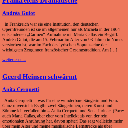
Frankreichs Dramatische
Andréa Guiot
In Frankreich war sie eine Institution, den deutschen
Opernfreunden ist sie im allgemeinen nur als Micaela in der 1964
entstandenen „Carmen“-Aufnahme mit Maria Callas ein Begriff:
Andréa Guiot, die am 15. Februar im Alter von 93 Jahren in Nîmes
verstorben ist, war im Fach des lyrischen Soprans eine der
wichtigsten Zeuginnen französischer Gesangstradition. Am […]
weiterlesen...
Geerd Heinsen schwärmt
Anita Cerquetti
Anita Cerquetti – was für eine wunderbare Sängerin und Frau.
Ganz unverstellt: Es gibt zwei Sängerinnen, deren Kunst und
Stimme ich verfallen bin – Anita Cerquetti und Sena Jurinac. (Pace:
auch Maria Callas, aber eher vom Intellekt als von der rein
emotionalen Anrührung her, davon später) Das sagt vielleicht mehr
über mein Alter und meine musikalische Lernstrecke als über