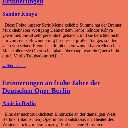
Erinnerungen
Sandor Konya
Diese Folge unserer Serie Meine geliebte Stimme hat der Bremer
Musikliebhaber Wolfgang Denker dem Tenor Sándor Kónya
gewidmet. Sie ist sehr persönlich gehalten, und sie berichtet nicht
nur von seiner Bewunderung für diesen großen Sänger, sondern
auch von seiner Freundschaft mit einem wunderbaren Menschen.
Meine allererste Opernschallplatte überhaupt war ein Querschnitt
durch Verdis Troubadour bei […]
weiterlesen...
Erinnerungen an frühe Jahre der
Deutschen Oper Berlin
Amis in Berlin
Eine der nachdrücklichsten Eindrücke an der damaligen West-
Berliner (Städtischen) Oper in der Kantstrasse, im Theater des
Westens noch vor dem Umzug 1964 ins neue Haus an der