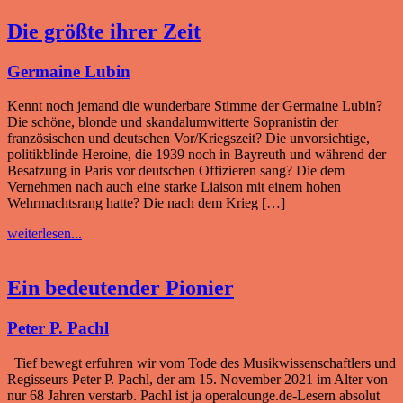
Die größte ihrer Zeit
Germaine Lubin
Kennt noch jemand die wunderbare Stimme der Germaine Lubin?
Die schöne, blonde und skandalumwitterte Sopranistin der
französischen und deutschen Vor/Kriegszeit? Die unvorsichtige,
politikblinde Heroine, die 1939 noch in Bayreuth und während der
Besatzung in Paris vor deutschen Offizieren sang? Die dem
Vernehmen nach auch eine starke Liaison mit einem hohen
Wehrmachtsrang hatte? Die nach dem Krieg […]
weiterlesen...
Ein bedeutender Pionier
Peter P. Pachl
Tief bewegt erfuhren wir vom Tode des Musikwissenschaftlers und
Regisseurs Peter P. Pachl, der am 15. November 2021 im Alter von
nur 68 Jahren verstarb. Pachl ist ja operalounge.de-Lesern absolut