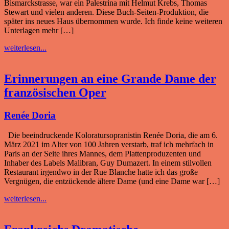
Bismarckstrasse, war ein Palestrina mit Helmut Krebs, Thomas
Stewart und vielen anderen. Diese Buch-Seiten-Produktion, die
später ins neues Haus übernommen wurde. Ich finde keine weiteren
Unterlagen mehr […]
weiterlesen...
Erinnerungen an eine Grande Dame der
französischen Oper
Renée Doria
Die beeindruckende Koloratursopranistin Renée Doria, die am 6.
März 2021 im Alter von 100 Jahren verstarb, traf ich mehrfach in
Paris an der Seite ihres Mannes, dem Plattenproduzenten und
Inhaber des Labels Malibran, Guy Dumazert. In einem stilvollen
Restaurant irgendwo in der Rue Blanche hatte ich das große
Vergnügen, die entzückende ältere Dame (und eine Dame war […]
weiterlesen...