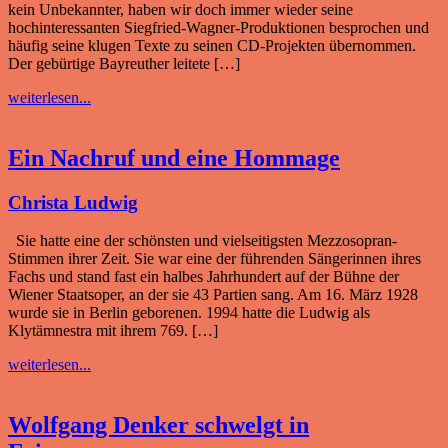
kein Unbekannter, haben wir doch immer wieder seine
hochinteressanten Siegfried-Wagner-Produktionen besprochen und
häufig seine klugen Texte zu seinen CD-Projekten übernommen.
Der gebürtige Bayreuther leitete […]
weiterlesen...
Ein Nachruf und eine Hommage
Christa Ludwig
Sie hatte eine der schönsten und vielseitigsten Mezzosopran-
Stimmen ihrer Zeit. Sie war eine der führenden Sängerinnen ihres
Fachs und stand fast ein halbes Jahrhundert auf der Bühne der
Wiener Staatsoper, an der sie 43 Partien sang. Am 16. März 1928
wurde sie in Berlin geborenen. 1994 hatte die Ludwig als
Klytämnestra mit ihrem 769. […]
weiterlesen...
Wolfgang Denker schwelgt in