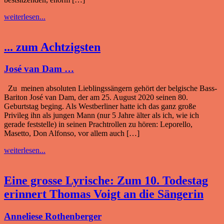
weiterlesen...
... zum Achtzigsten
José van Dam …
Zu meinen absoluten Lieblingssängern gehört der belgische Bass-
Bariton José van Dam, der am 25. August 2020 seinen 80.
Geburtstag beging. Als Westberliner hatte ich das ganz große
Privileg ihn als jungen Mann (nur 5 Jahre älter als ich, wie ich
gerade feststelle) in seinen Prachtrollen zu hören: Leporello,
Masetto, Don Alfonso, vor allem auch […]
weiterlesen...
Eine grosse Lyrische: Zum 10. Todestag
erinnert Thomas Voigt an die Sängerin
Anneliese Rothenberger