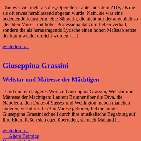
Sie war viel mehr als die „Operetten-Tante“ aus dem ZDF, als die
sie oft etwas herablassend abgetan wurde. Nein, sie war eine
bedeutende Künstlerin, eine Sängerin, die nicht nur der angeblich so
„leichten Muse“ mit hoher Professionalität zum Leben verhalf,
sondern die als herausragende Lyrische einen hohen Maßstab setzte,
der kaum wieder erreicht worden […]
weiterlesen...
Giuseppina Grassini
Weltstar und Mätresse der Mächtigen
. Und nun ein längeres Wort zu Giuseppina Grassini, Weltstar und
Mätresse der Mächtigen: Laurent Brunner über die Diva, die
Napoleon, den Duke of Sussex und Wellington, neben manchen
anderen, verführte. 1773 in Varese geboren, fiel die junge
Giuseppina Grassini schnell durch ihre musikalische Begabung auf.
Ihre Eltern ließen sich dazu überreden, sie nach Mailand […]
weiterlesen...
←
Ältere Beiträge