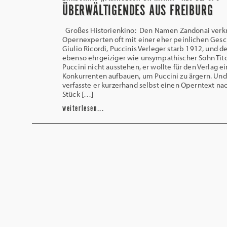
ÜBERWÄLTIGENDES AUS FREIBURG
Großes Historienkino: Den Namen Zandonai verk
Opernexperten oft mit einer eher peinlichen Gesc
Giulio Ricordi, Puccinis Verleger starb 1912, und d
ebenso ehrgeiziger wie unsympathischer Sohn Tit
Puccini nicht ausstehen, er wollte für den Verlag e
Konkurrenten aufbauen, um Puccini zu ärgern. Und
verfasste er kurzerhand selbst einen Operntext n
Stück […]
weiterlesen...