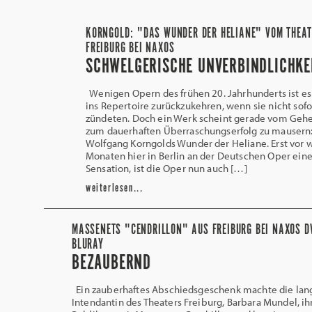
KORNGOLD: "DAS WUNDER DER HELIANE" VOM THEA
FREIBURG BEI NAXOS
SCHWELGERISCHE UNVERBINDLICHKE
Wenigen Opern des frühen 20. Jahrhunderts ist es
ins Repertoire zurückzukehren, wenn sie nicht sofo
zündeten. Doch ein Werk scheint gerade vom Geh
zum dauerhaften Überraschungserfolg zu mausern:
Wolfgang Korngolds Wunder der Heliane. Erst vor
Monaten hier in Berlin an der Deutschen Oper eine
Sensation, ist die Oper nun auch […]
weiterlesen...
MASSENETS "CENDRILLON" AUS FREIBURG BEI NAXOS D
BLURAY
BEZAUBERND
Ein zauberhaftes Abschiedsgeschenk machte die lan
Intendantin des Theaters Freiburg, Barbara Mundel, i