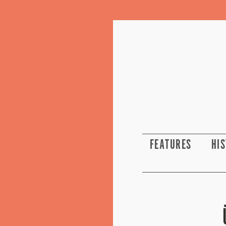
FEATURES
HI