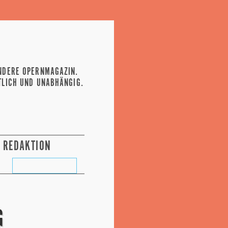
NDERE OPERNMAGAZIN.
TLICH UND UNABHÄNGIG.
REDAKTION
G