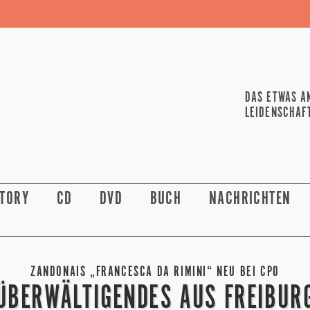
DAS ETWAS A
LEIDENSCHAF
STORY
CD
DVD
BUCH
NACHRICHTEN
ZANDONAIS „FRANCESCA DA RIMINI“ NEU BEI CPO
ÜBERWÄLTIGENDES AUS FREIBUR