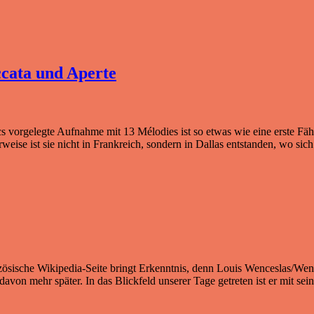
ccata und Aperte
 vorgelegte Aufnahme mit 13 Mélodies ist so etwas wie eine erste Fähr
eise ist sie nicht in Frankreich, sondern in Dallas entstanden, wo sic
ranzösische Wikipedia-Seite bringt Erkenntnis, denn Louis Wenceslas/W
er davon mehr später. In das Blickfeld unserer Tage getreten ist er mi