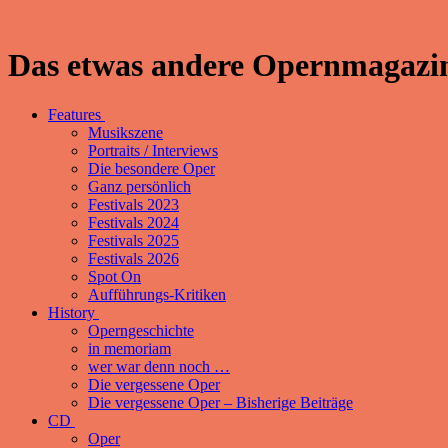
Das etwas andere Opernmagazin
Features
Musikszene
Portraits / Interviews
Die besondere Oper
Ganz persönlich
Festivals 2023
Festivals 2024
Festivals 2025
Festivals 2026
Spot On
Aufführungs-Kritiken
History
Operngeschichte
in memoriam
wer war denn noch …
Die vergessene Oper
Die vergessene Oper – Bisherige Beiträge
CD
Oper