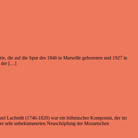
te, die auf die Spur des 1846 in Marseille geborenen und 1927 in
h der […]
enzel Lachnith (1746-1820) war ein böhmischer Komponist, der im
t seiner sehr unbekümmerten Neuschöpfung der Mozartschen