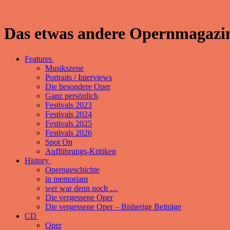
Das etwas andere Opernmagazin
Features
Musikszene
Portraits / Interviews
Die besondere Oper
Ganz persönlich
Festivals 2023
Festivals 2024
Festivals 2025
Festivals 2026
Spot On
Aufführungs-Kritiken
History
Operngeschichte
in memoriam
wer war denn noch …
Die vergessene Oper
Die vergessene Oper – Bisherige Beiträge
CD
Oper