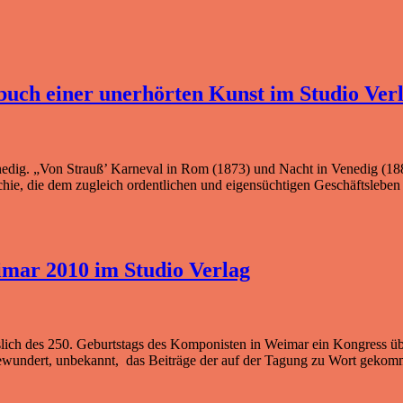
buch einer unerhörten Kunst im Studio Ver
edig. „Von Strauß’ Karneval in Rom (1873) und Nacht in Venedig (188
chie, die dem zugleich ordentlichen und eigensüchtigen Geschäftsleben 
imar 2010 im Studio Verlag
ich des 250. Geburtstags des Komponisten in Weimar ein Kongress über L
, bewundert, unbekannt, das Beiträge der auf der Tagung zu Wort geko