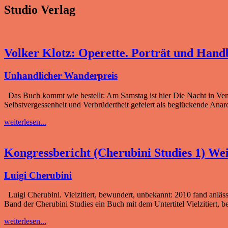
Studio Verlag
Volker Klotz: Operette. Porträt und Hand
Unhandlicher Wanderpreis
Das Buch kommt wie bestellt: Am Samstag ist hier Die Nacht in Ven
Selbstvergessenheit und Verbrüdertheit gefeiert als beglückende Anar
weiterlesen...
Kongressbericht (Cherubini Studies 1) We
Luigi Cherubini
Luigi Cherubini. Vielzitiert, bewundert, unbekannt: 2010 fand anlässl
Band der Cherubini Studies ein Buch mit dem Untertitel Vielzitiert
weiterlesen...