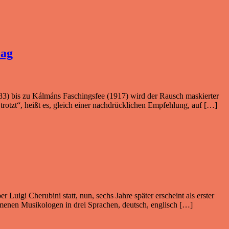
lag
3) bis zu Kálmáns Faschingsfee (1917) wird der Rausch maskierter
trotzt“, heißt es, gleich einer nachdrücklichen Empfehlung, auf […]
uigi Cherubini statt, nun, sechs Jahre später erscheint als erster
mmenen Musikologen in drei Sprachen, deutsch, englisch […]