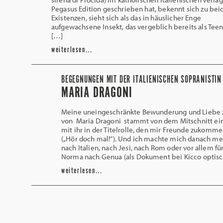
Pegasus Edition geschrieben hat, bekennt sich zu bei
Existenzen, sieht sich als das in häuslicher Enge
aufgewachsene Insekt, das vergeblich bereits als Tee
[…]
weiterlesen...
BEGEGNUNGEN MIT DER ITALIENISCHEN SOPRANISTIN
MARIA DRAGONI
Meine uneingeschränkte Bewunderung und Liebe 
von Maria Dragoni stammt von dem Mitschnitt ei
mit ihr in der Titelrolle, den mir Freunde zukomme
(„Hör doch mal!“). Und ich machte mich danach me
nach Italien, nach Jesi, nach Rom oder vor allem für
Norma nach Genua (als Dokument bei Kicco optisc
weiterlesen...