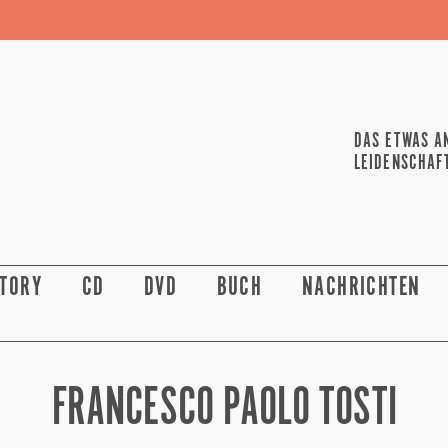
DAS ETWAS A
LEIDENSCHAF
STORY
CD
DVD
BUCH
NACHRICHTEN
FRANCESCO PAOLO TOSTI