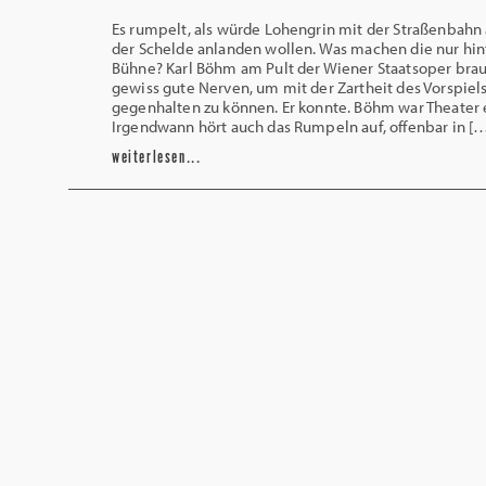
Es rumpelt, als würde Lohengrin mit der Straßenbahn
der Schelde anlanden wollen. Was machen die nur hin
Bühne? Karl Böhm am Pult der Wiener Staatsoper bra
gewiss gute Nerven, um mit der Zartheit des Vorspiel
gegenhalten zu können. Er konnte. Böhm war Theater 
Irgendwann hört auch das Rumpeln auf, offenbar in [
weiterlesen...