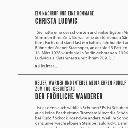
EIN NACHRUF UND EINE HOMMAGE
CHRISTA LUDWIG
Sie hatte eine der schönsten und vielseitigsten 
Stimmen ihrer Zeit. Sie war eine der führenden Sä
ihres Fachs und stand fast ein halbes Jahrhundert a
Bühne der Wiener Staatsoper, an der sie 43 Partien
16. März 1928 wurde sie in Berlin geborenen. 1994
Ludwig als Klytämnestra mit ihrem 769. […]
weiterlesen...
RELIEF, WARNER UND INTENSE MEDIA EHREN RUDOLF
ZUM 100. GEBURTSTAG
DER FRÖHLICHE WANDERER
Ist es denn auch wirklich Schubert? Es ist Schubert
auch keine Bearbeitung. Trotzdem klingt die Schön
bei Rudolf Schock irgendwie anders. Weil ihr Scho
ganz unverwechselbaren Stempel aufdrückt. Damit 