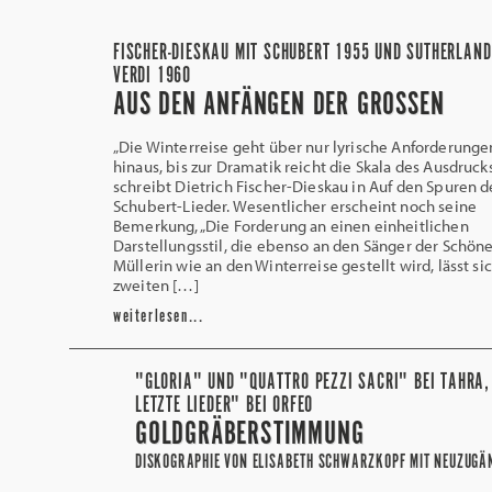
FISCHER-DIESKAU MIT SCHUBERT 1955 UND SUTHERLAND
VERDI 1960
AUS DEN ANFÄNGEN DER GROSSEN
„Die Winterreise geht über nur lyrische Anforderunge
hinaus, bis zur Dramatik reicht die Skala des Ausdrucks
schreibt Dietrich Fischer-Dieskau in Auf den Spuren d
Schubert-Lieder. Wesentlicher erscheint noch seine
Bemerkung, „Die Forderung an einen einheitlichen
Darstellungsstil, die ebenso an den Sänger der Schön
Müllerin wie an den Winterreise gestellt wird, lässt si
zweiten […]
weiterlesen...
"GLORIA" UND "QUATTRO PEZZI SACRI" BEI TAHRA,
LETZTE LIEDER" BEI ORFEO
GOLDGRÄBERSTIMMUNG
DISKOGRAPHIE VON ELISABETH SCHWARZKOPF MIT NEUZUGÄ