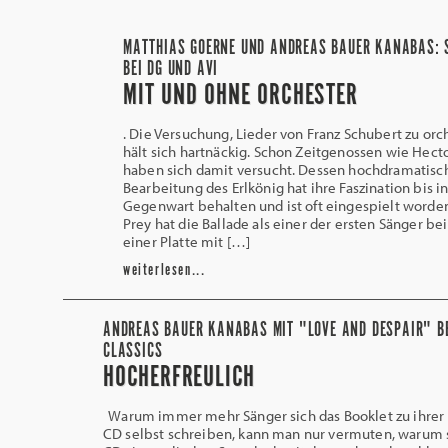
MATTHIAS GOERNE UND ANDREAS BAUER KANABAS: 
BEI DG UND AVI
MIT UND OHNE ORCHESTER
. Die Versuchung, Lieder von Franz Schubert zu orc
hält sich hartnäckig. Schon Zeitgenossen wie Hecto
haben sich damit versucht. Dessen hochdramatisc
Bearbeitung des Erlkönig hat ihre Faszination bis in
Gegenwart behalten und ist oft eingespielt word
Prey hat die Ballade als einer der ersten Sänger be
einer Platte mit […]
weiterlesen...
ANDREAS BAUER KANABAS MIT "LOVE AND DESPAIR" B
CLASSICS
HOCHERFREULICH
Warum immer mehr Sänger sich das Booklet zu ihrer 
CD selbst schreiben, kann man nur vermuten, warum s