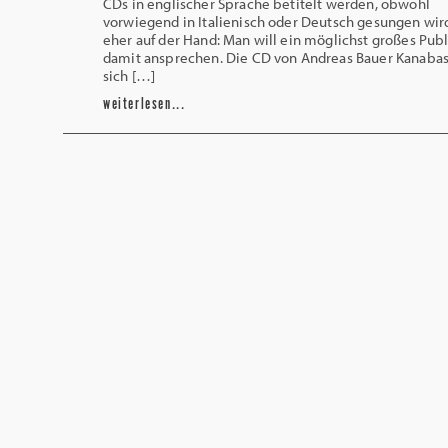
CDs in englischer Sprache betitelt werden, obwohl
vorwiegend in Italienisch oder Deutsch gesungen wird
eher auf der Hand: Man will ein möglichst großes Pub
damit ansprechen. Die CD von Andreas Bauer Kanaba
sich […]
weiterlesen...