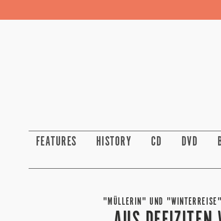
FEATURES
HISTORY
CD
DVD
"MÜLLERIN" UND "WINTERREISE" 
AUS DEFIZITEN