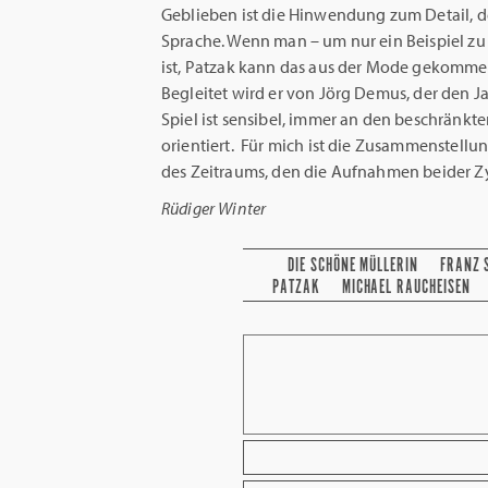
Geblieben ist die Hinwendung zum Detail, d
Sprache. Wenn man – um nur ein Beispiel zu
ist, Patzak kann das aus der Mode gekommen
Begleitet wird er von Jörg Demus, der den J
Spiel ist sensibel, immer an den beschränk
orientiert. Für mich ist die Zusammenstell
des Zeitraums, den die Aufnahmen beider Z
Rüdiger Winter
DIE SCHÖNE MÜLLERIN
FRANZ 
PATZAK
MICHAEL RAUCHEISEN