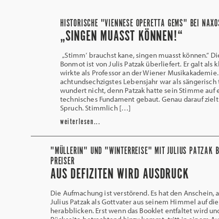
HISTORISCHE "VIENNESE OPERETTA GEMS" BEI NAXO
„SINGEN MUASST KÖNNEN!“
„Stimm‘ brauchst kane, singen muasst können.“ Di
Bonmot ist von Julis Patzak überliefert. Er galt als 
wirkte als Professor an der Wiener Musikakademie. 
achtundsechzigstes Lebensjahr war als sängerisch t
wundert nicht, denn Patzak hatte sein Stimme auf e
technisches Fundament gebaut. Genau darauf zielt
Spruch. Stimmlich […]
weiterlesen...
"MÜLLERIN" UND "WINTERREISE" MIT JULIUS PATZAK B
PREISER
AUS DEFIZITEN WIRD AUSDRUCK
Die Aufmachung ist verstörend. Es hat den Anschein, 
Julius Patzak als Gottvater aus seinem Himmel auf die
herabblicken. Erst wenn das Booklet entfaltet wird un